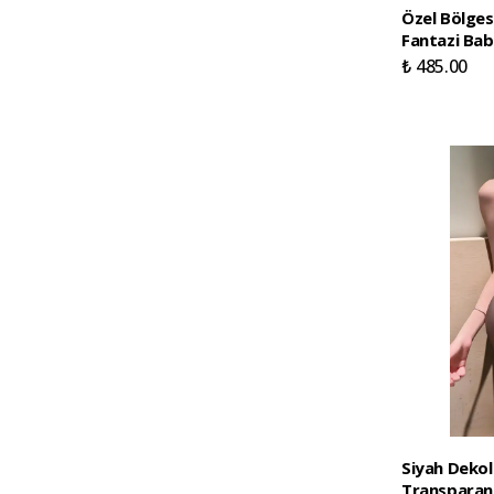
Özel Bölges
Fantazi Ba
₺ 485.00
Siyah Dekol
Transparan