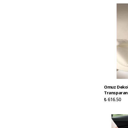
Omuz Dekolt
Transparan
₺ 616.50