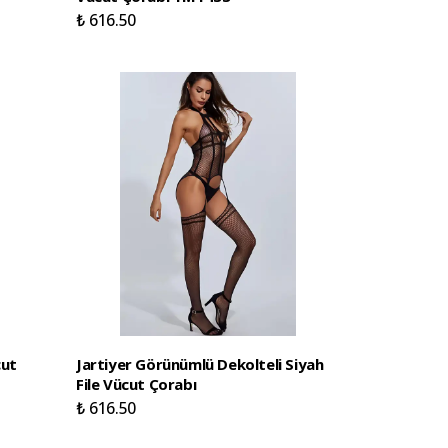
₺ 616.50
cut
Jartiyer Görünümlü Dekolteli Siyah
File Vücut Çorabı
₺ 616.50