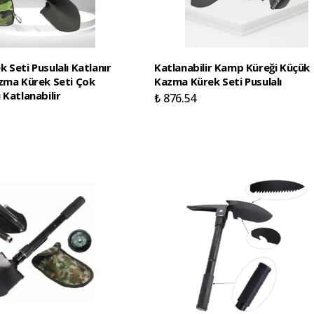
 Seti Pusulalı Katlanır
Katlanabilir Kamp Küreği Küçük
zma Kürek Seti Çok
Kazma Kürek Seti Pusulalı
 Katlanabilir
₺ 876.54