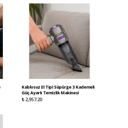
e
Kablosuz El Tipi Süpürge 3 Kademeli
Güç Ayarlı Temizlik Makinesi
₺ 2,957.20