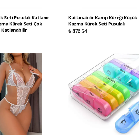
 Seti Pusulalı Katlanır
Katlanabilir Kamp Küreği Küçük
zma Kürek Seti Çok
Kazma Kürek Seti Pusulalı
 Katlanabilir
₺ 876.54