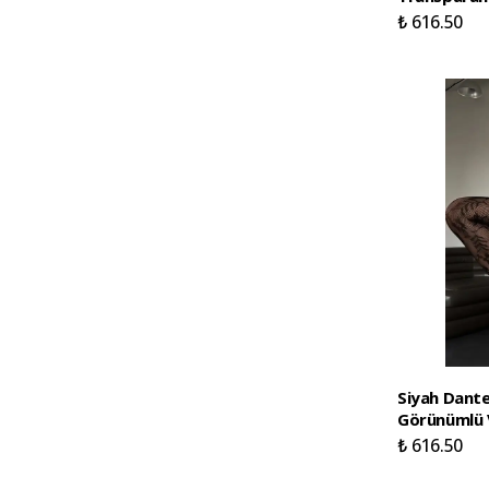
₺ 616.50
Siyah Dante
Görünümlü 
₺ 616.50