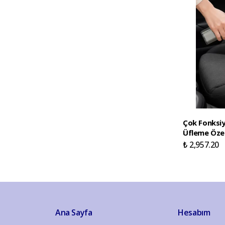
Çok Fonksiy
Üfleme Özell
₺ 2,957.20
Ana Sayfa
Hesabım