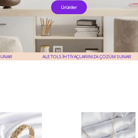
Ürünler
ALETOLS İHTİYAÇLARINIZA ÇÖZÜM SUNAR
ALE