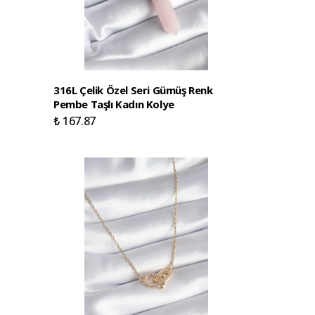
316L Çelik Özel Seri Gümüş Renk
Pembe Taşlı Kadın Kolye
₺ 167.87