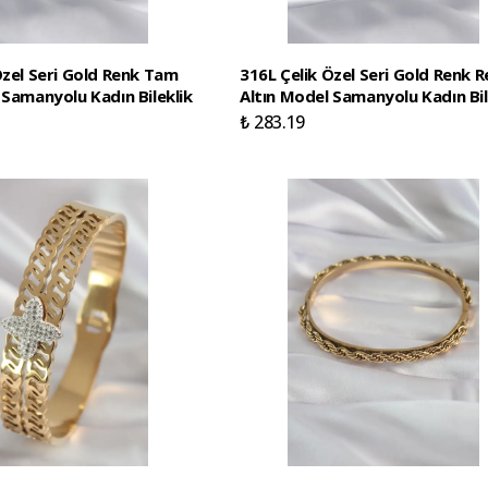
Özel Seri Gold Renk Tam
316L Çelik Özel Seri Gold Renk R
 Samanyolu Kadın Bileklik
Altın Model Samanyolu Kadın Bil
₺ 283.19