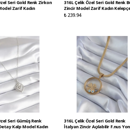
Özel Seri Gold Renk Zirkon
316L Çelik Özel Seri Gold Renk 
 Model Zarif Kadın
Zincir Model Zarif Kadın Kelepç
₺ 239.94
Özel Seri Gümüş Renk
316L Çelik Özel Seri Gold Renk
Detay Kalp Model Kadın
İtalyan Zincir Açılabilir F.nus Yo