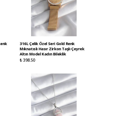
Renk
316L Çelik Özel Seri Gold Renk
Mıknatıslı Hasır Zirkon Taşlı Çeyrek
Altın Model Kadın Bileklik
₺ 398.50