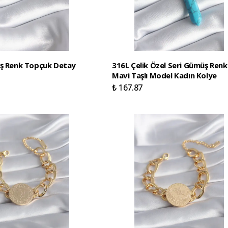
üş Renk Topçuk Detay
316L Çelik Özel Seri Gümüş Renk
Mavi Taşlı Model Kadın Kolye
₺ 167.87