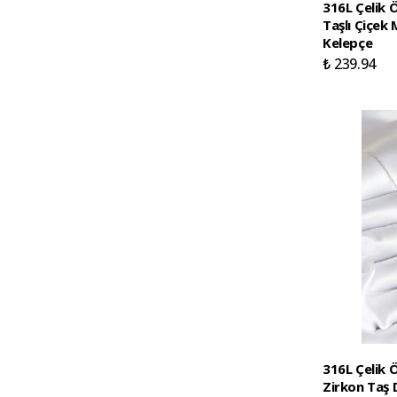
316L Çelik 
Taşlı Çiçek
Kelepçe
₺ 239.94
316L Çelik 
Zirkon Taş 