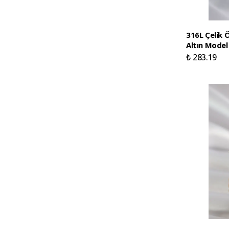
316L Çelik 
Altın Model
₺ 283.19