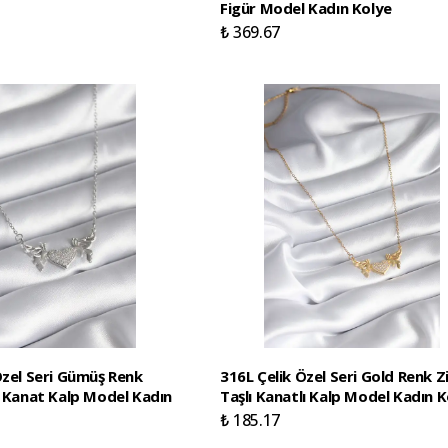
Figür Model Kadın Kolye
₺ 369.67
Özel Seri Gümüş Renk
316L Çelik Özel Seri Gold Renk Z
ı Kanat Kalp Model Kadın
Taşlı Kanatlı Kalp Model Kadın 
₺ 185.17