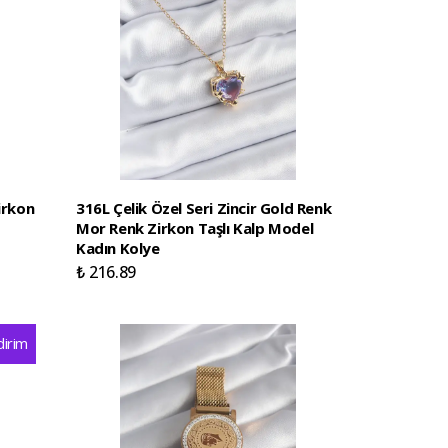
irkon
316L Çelik Özel Seri Zincir Gold Renk
Mor Renk Zirkon Taşlı Kalp Model
Kadın Kolye
₺ 216.89
dirim