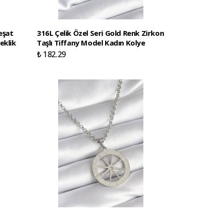
eşat
316L Çelik Özel Seri Gold Renk Zirkon
eklik
Taşlı Tiffany Model Kadın Kolye
₺ 182.29