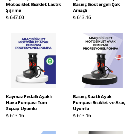
Motosiklet Bisiklet Lastik
Basınç Göstergeli Çok
Şişirme
Amaçlı
₺ 647.00
₺ 613.16
Kaymaz Pedallı Ayaklı
Basınç Saatli Ayak
Hava Pompası Tüm
Pompası Bisiklet ve Araç
Supap Uyumlu
Uyumlu
₺ 613.16
₺ 613.16