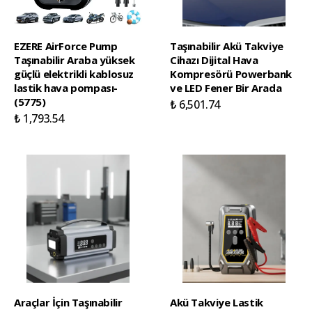
EZERE AirForce Pump
Taşınabilir Akü Takviye
Taşınabilir Araba yüksek
Cihazı Dijital Hava
güçlü elektrikli kablosuz
Kompresörü Powerbank
lastik hava pompası-
ve LED Fener Bir Arada
(5775)
₺ 6,501.74
₺ 1,793.54
Araçlar İçin Taşınabilir
Akü Takviye Lastik