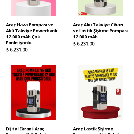
Araç Hava Pompası ve
Araç Akü Takviye Cihazı
Akü Takviye Powerbank
ve Lastik Şişirme Pompası
12.000 mAh Çok
12.000 mAh
Fonksiyonlu
₺ 6,231.00
₺ 6,231.00
Dijital Ekranlı Araç
Araç Lastik Şişirme