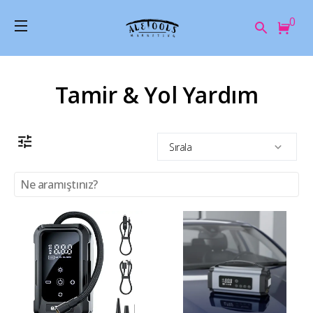
0
Tamir & Yol Yardım
Sırala