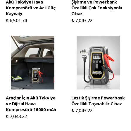
Akü Takviye Hava
Şişirme ve Powerbank
Kompresörü ve Acil Güç
Özellikli Çok Fonksiyonlu
Kaynağı
Cihaz
₺ 6,501.74
₺ 7,043.22
Araçlar İçin Akü Takviye
Lastik Şişirme Powerbank
ve Dijital Hava
Özellikli Taşınabilir Cihaz
Kompresörü 16000 mAh
₺ 7,043.22
₺ 7,043.22