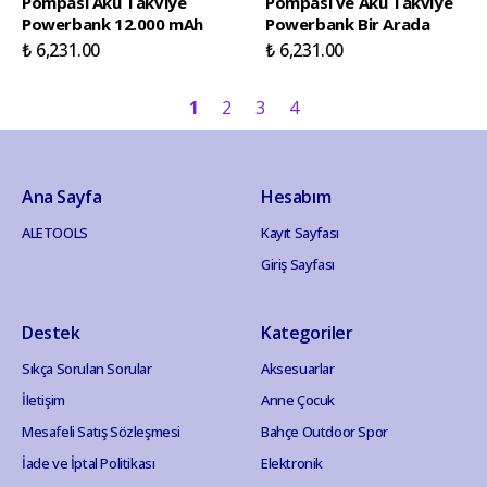
Pompası Akü Takviye
Pompası ve Akü Takviye
Powerbank 12.000 mAh
Powerbank Bir Arada
₺ 6,231.00
₺ 6,231.00
1
2
3
4
Ana Sayfa
Hesabım
ALETOOLS
Kayıt Sayfası
Giriş Sayfası
Destek
Kategoriler
Sıkça Sorulan Sorular
Aksesuarlar
İletişim
Anne Çocuk
Mesafeli Satış Sözleşmesi
Bahçe Outdoor Spor
İade ve İptal Politikası
Elektronik