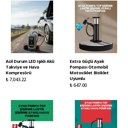
Acil Durum LED Işıklı Akü
Extra Güçlü Ayak
Takviye ve Hava
Pompası Otomobil
Kompresörü
Motosiklet Bisiklet
Uyumlu
₺ 7,043.22
₺ 647.00