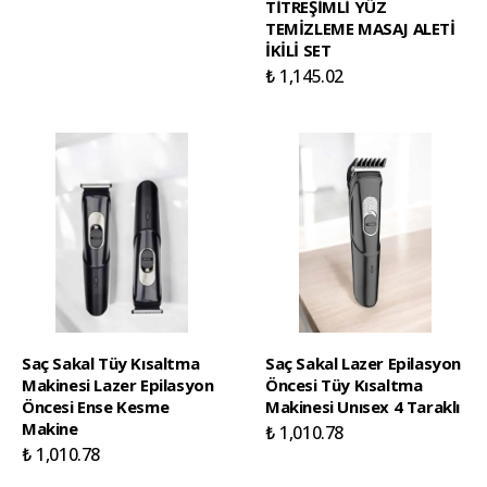
TİTREŞİMLİ YÜZ
TEMİZLEME MASAJ ALETİ
İKİLİ SET
₺ 1,145.02
Saç Sakal Tüy Kısaltma
Saç Sakal Lazer Epilasyon
Makinesi Lazer Epilasyon
Öncesi Tüy Kısaltma
Öncesi Ense Kesme
Makinesi Unısex 4 Taraklı
Makine
₺ 1,010.78
₺ 1,010.78