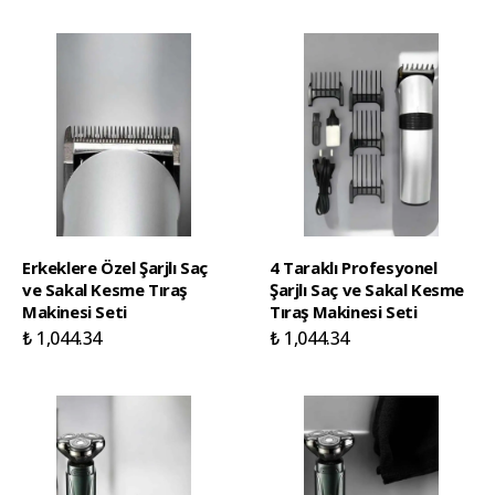
Erkeklere Özel Şarjlı Saç
4 Taraklı Profesyonel
ve Sakal Kesme Tıraş
Şarjlı Saç ve Sakal Kesme
Makinesi Seti
Tıraş Makinesi Seti
₺ 1,044.34
₺ 1,044.34