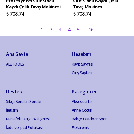
Profesyonel Sıfır Sinek
Sıfır Sinek Kaydı Çizik
Kaydı Çelik Tıraş Makinesi
Tıraş Makinesi
₺ 708.74
₺ 708.74
1
2
3
4
5
16
Ana Sayfa
Hesabım
ALETOOLS
Kayıt Sayfası
Giriş Sayfası
Destek
Kategoriler
Sıkça Sorulan Sorular
Aksesuarlar
İletişim
Anne Çocuk
Mesafeli Satış Sözleşmesi
Bahçe Outdoor Spor
İade ve İptal Politikası
Elektronik