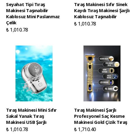
Seyahat Tipi Tıraş
Tıraş Makinesi Sıfır Sinek
Makinesi Taşınabilir
Kaydı Tıraş Makinesi Şarjlı
Kablosuz Mini Paslanmaz
Kablosuz Taşınabilir
Çelik
₺ 1,010.78
₺ 1,010.78
Tıraş Makinesi Mini Sıfır
Tıraş Makinesi Şarjlı
Sakal Yanak Tıraş
Profesyonel Saç Kesme
Makinesi USB Şarjlı
Makinesi Gold Çizik Tıraş
₺ 1,010.78
₺ 1,710.40