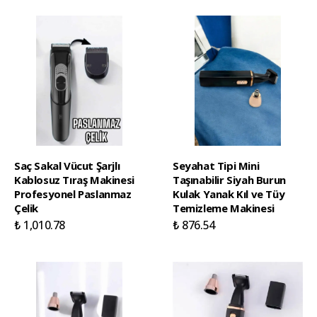
Saç Sakal Vücut Şarjlı
Seyahat Tipi Mini
Kablosuz Tıraş Makinesi
Taşınabilir Siyah Burun
Profesyonel Paslanmaz
Kulak Yanak Kıl ve Tüy
Çelik
Temizleme Makinesi
₺ 1,010.78
₺ 876.54