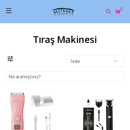
0
Tıraş Makinesi
Sırala