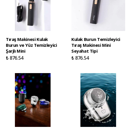
Tıraş Makinesi Kulak
Kulak Burun Temizleyici
Burun ve Yüz Temizleyici
Tıraş Makinesi Mini
Şarjlı Mini
Seyahat Tipi
₺ 876.54
₺ 876.54