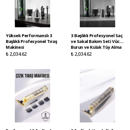
Yüksek Performanslı 3
3 Başlıklı Profesyonel Saç
Başlıklı Profesyonel Tıraş
ve Sakal Bakım Seti Vücut
Makinesi
Burun ve Kulak Tüy Alma
₺ 2,034.62
₺ 2,034.62