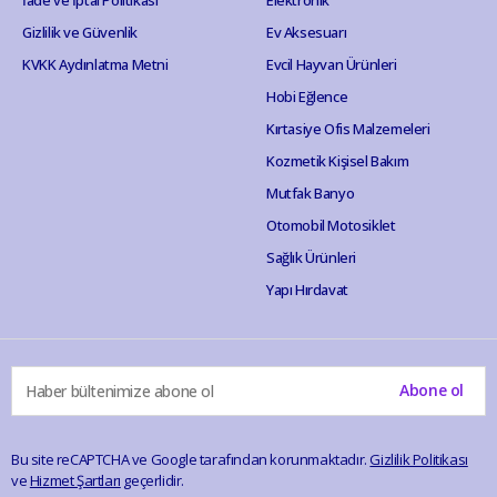
Gizlilik ve Güvenlik
Ev Aksesuarı
KVKK Aydınlatma Metni
Evcil Hayvan Ürünleri
Hobi Eğlence
Kırtasiye Ofis Malzemeleri
Kozmetik Kişisel Bakım
Mutfak Banyo
Otomobil Motosiklet
Sağlık Ürünleri
Yapı Hırdavat
Abone ol
Bu site reCAPTCHA ve Google tarafından korunmaktadır.
Gizlilik Politikası
ve
Hizmet Şartları
geçerlidir.