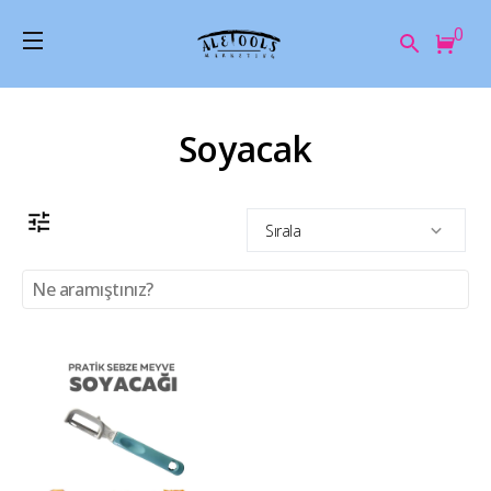
0
Soyacak
Sırala