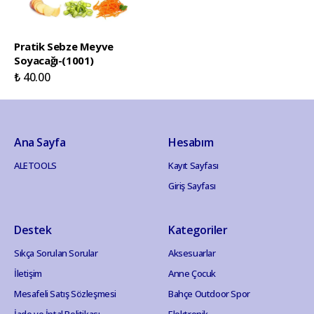
Pratik Sebze Meyve
Soyacağı-(1001)
₺ 40.00
Ana Sayfa
Hesabım
ALETOOLS
Kayıt Sayfası
Giriş Sayfası
Destek
Kategoriler
Sıkça Sorulan Sorular
Aksesuarlar
İletişim
Anne Çocuk
Mesafeli Satış Sözleşmesi
Bahçe Outdoor Spor
İade ve İptal Politikası
Elektronik