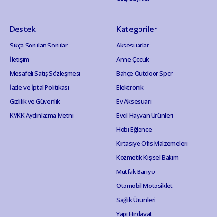
Destek
Kategoriler
Sıkça Sorulan Sorular
Aksesuarlar
İletişim
Anne Çocuk
Mesafeli Satış Sözleşmesi
Bahçe Outdoor Spor
İade ve İptal Politikası
Elektronik
Gizlilik ve Güvenlik
Ev Aksesuarı
KVKK Aydınlatma Metni
Evcil Hayvan Ürünleri
Hobi Eğlence
Kırtasiye Ofis Malzemeleri
Kozmetik Kişisel Bakım
Mutfak Banyo
Otomobil Motosiklet
Sağlık Ürünleri
Yapı Hırdavat