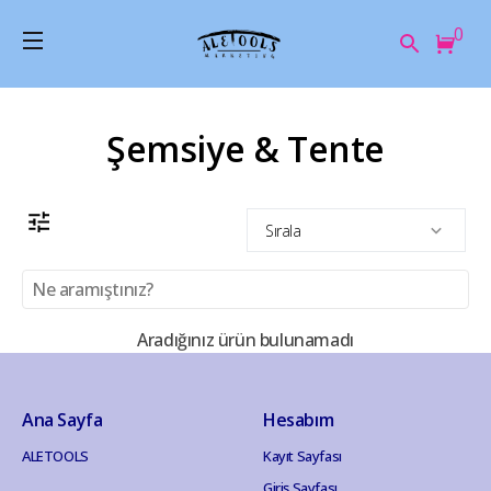
0
Şemsiye & Tente
Sırala
Aradığınız ürün bulunamadı
Ana Sayfa
Hesabım
ALETOOLS
Kayıt Sayfası
Giriş Sayfası