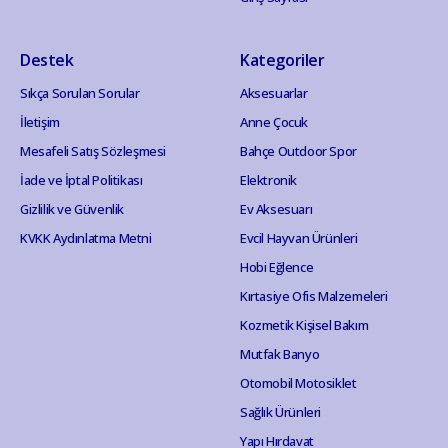
Destek
Kategoriler
Sıkça Sorulan Sorular
Aksesuarlar
İletişim
Anne Çocuk
Mesafeli Satış Sözleşmesi
Bahçe Outdoor Spor
İade ve İptal Politikası
Elektronik
Gizlilik ve Güvenlik
Ev Aksesuarı
KVKK Aydınlatma Metni
Evcil Hayvan Ürünleri
Hobi Eğlence
Kırtasiye Ofis Malzemeleri
Kozmetik Kişisel Bakım
Mutfak Banyo
Otomobil Motosiklet
Sağlık Ürünleri
Yapı Hırdavat