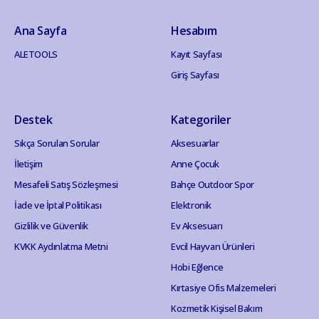
Ana Sayfa
Hesabım
ALETOOLS
Kayıt Sayfası
Giriş Sayfası
Destek
Kategoriler
Sıkça Sorulan Sorular
Aksesuarlar
İletişim
Anne Çocuk
Mesafeli Satış Sözleşmesi
Bahçe Outdoor Spor
İade ve İptal Politikası
Elektronik
Gizlilik ve Güvenlik
Ev Aksesuarı
KVKK Aydınlatma Metni
Evcil Hayvan Ürünleri
Hobi Eğlence
Kırtasiye Ofis Malzemeleri
Kozmetik Kişisel Bakım