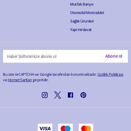
Mutfak Banyo
Otomobil Motosiklet
Sağlık Ürünleri
Yapı Hırdavat
Abone ol
Bu site reCAPTCHA ve Google tarafından korunmaktadır.
Gizlilik Politikası
ve
Hizmet Şartları
geçerlidir.