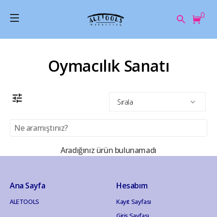
0
Oymacılık Sanatı
Sırala
Aradığınız ürün bulunamadı
Ana Sayfa
Hesabım
ALETOOLS
Kayıt Sayfası
Giriş Sayfası