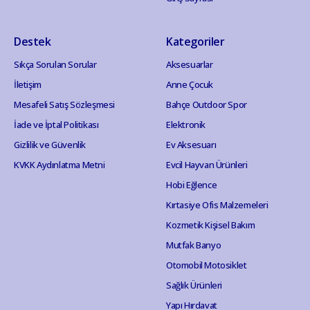
Destek
Kategoriler
Sıkça Sorulan Sorular
Aksesuarlar
İletişim
Anne Çocuk
Mesafeli Satış Sözleşmesi
Bahçe Outdoor Spor
İade ve İptal Politikası
Elektronik
Gizlilik ve Güvenlik
Ev Aksesuarı
KVKK Aydınlatma Metni
Evcil Hayvan Ürünleri
Hobi Eğlence
Kırtasiye Ofis Malzemeleri
Kozmetik Kişisel Bakım
Mutfak Banyo
Otomobil Motosiklet
Sağlık Ürünleri
Yapı Hırdavat