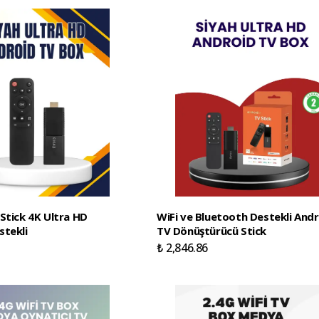
Stick 4K Ultra HD
WiFi ve Bluetooth Destekli And
stekli
TV Dönüştürücü Stick
₺ 2,846.86