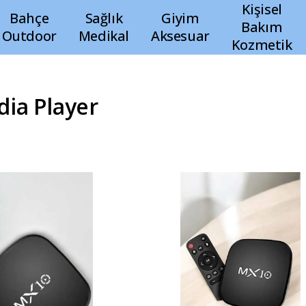
Kişisel
Bahçe
Sağlık
Giyim
Bakım
Outdoor
Medikal
Aksesuar
Kozmetik
ia Player