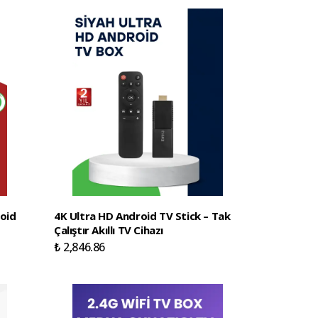
roid
4K Ultra HD Android TV Stick – Tak
Çalıştır Akıllı TV Cihazı
₺ 2,846.86