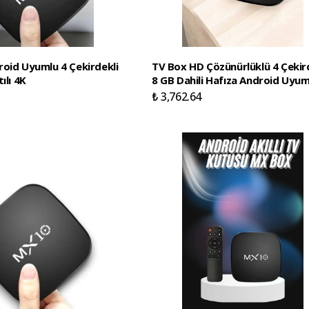
oid Uyumlu 4 Çekirdekli
TV Box HD Çözünürlüklü 4 Çekir
ılı 4K
8 GB Dahili Hafıza Android Uyum
₺ 3,762.64