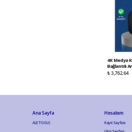
4K Medya 
Bağlantılı 
₺ 3,762.64
Ana Sayfa
Hesabım
ALETOOLS
Kayıt Sayfası
Giriş Sayfası