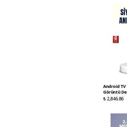
Android TV 
Görüntü De
₺ 2,846.86