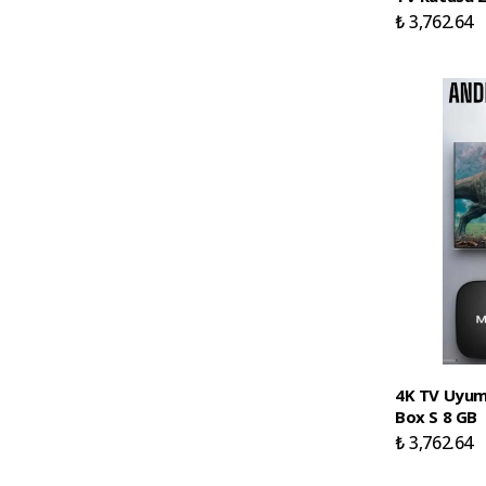
₺ 3,762.64
4K TV Uyum
Box S 8 GB
₺ 3,762.64