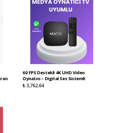
60 FPS Destekli 4K UHD Video
kran
Oynatıcı – Digital Ses Sistemli
₺ 3,762.64