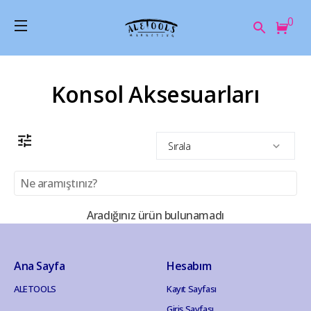
0
Konsol Aksesuarları
Sırala
Aradığınız ürün bulunamadı
Ana Sayfa
Hesabım
ALETOOLS
Kayıt Sayfası
Giriş Sayfası