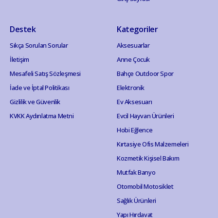
Destek
Kategoriler
Sıkça Sorulan Sorular
Aksesuarlar
İletişim
Anne Çocuk
Mesafeli Satış Sözleşmesi
Bahçe Outdoor Spor
İade ve İptal Politikası
Elektronik
Gizlilik ve Güvenlik
Ev Aksesuarı
KVKK Aydınlatma Metni
Evcil Hayvan Ürünleri
Hobi Eğlence
Kırtasiye Ofis Malzemeleri
Kozmetik Kişisel Bakım
Mutfak Banyo
Otomobil Motosiklet
Sağlık Ürünleri
Yapı Hırdavat