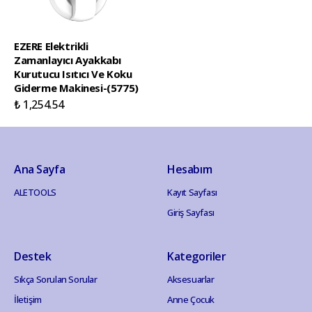
EZERE Elektrikli
Zamanlayıcı Ayakkabı
Kurutucu Isıtıcı Ve Koku
Giderme Makinesi-(5775)
₺ 1,254.54
Ana Sayfa
Hesabım
ALETOOLS
Kayıt Sayfası
Giriş Sayfası
Destek
Kategoriler
Sıkça Sorulan Sorular
Aksesuarlar
İletişim
Anne Çocuk