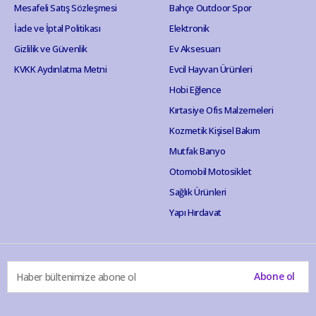
Mesafeli Satış Sözleşmesi
Bahçe Outdoor Spor
İade ve İptal Politikası
Elektronik
Gizlilik ve Güvenlik
Ev Aksesuarı
KVKK Aydınlatma Metni
Evcil Hayvan Ürünleri
Hobi Eğlence
Kırtasiye Ofis Malzemeleri
Kozmetik Kişisel Bakım
Mutfak Banyo
Otomobil Motosiklet
Sağlık Ürünleri
Yapı Hırdavat
Abone ol