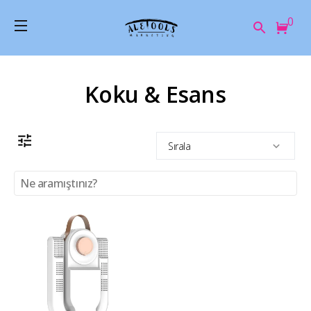
0
Koku & Esans
Sırala