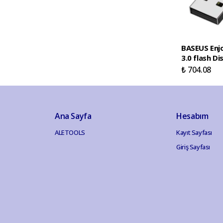
BASEUS Enj
3.0 flash Di
₺ 704.08
Ana Sayfa
Hesabım
ALETOOLS
Kayıt Sayfası
Giriş Sayfası