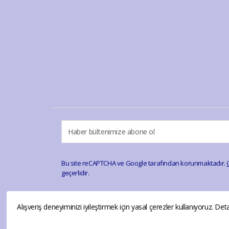
Bu site reCAPTCHA ve Google tarafından korunmaktadır.
geçerlidir.
Alışveriş deneyiminizi iyileştirmek için yasal çerezler kullanıyoruz. Deta