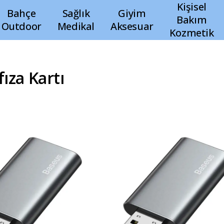
Kişisel
Bahçe
Sağlık
Giyim
Bakım
Outdoor
Medikal
Aksesuar
Kozmetik
ıza Kartı