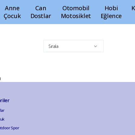
Anne
Can
Otomobil
Hobi
K
Çocuk
Dostlar
Motosiklet
Eğlence
Sırala
ı
riler
lar
cuk
tdoor Spor