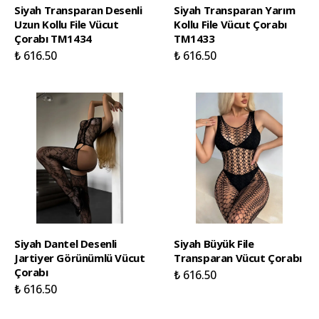
Siyah Transparan Desenli
Siyah Transparan Yarım
Uzun Kollu File Vücut
Kollu File Vücut Çorabı
Çorabı TM1434
TM1433
₺ 616.50
₺ 616.50
Siyah Dantel Desenli
Siyah Büyük File
Jartiyer Görünümlü Vücut
Transparan Vücut Çorabı
Çorabı
₺ 616.50
₺ 616.50