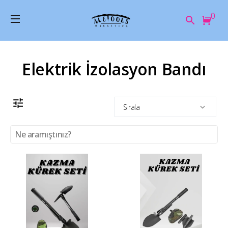
0
Elektrik İzolasyon Bandı
Sırala