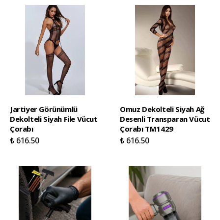
Jartiyer Görünümlü
Omuz Dekolteli Siyah Ağ
Dekolteli Siyah File Vücut
Desenli Transparan Vücut
Çorabı
Çorabı TM1429
₺ 616.50
₺ 616.50