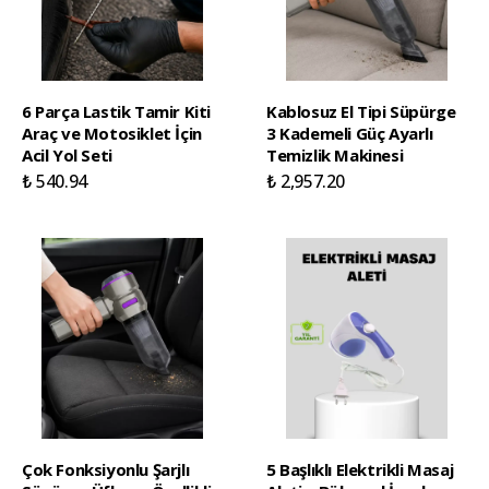
6 Parça Lastik Tamir Kiti
Kablosuz El Tipi Süpürge
Araç ve Motosiklet İçin
3 Kademeli Güç Ayarlı
Acil Yol Seti
Temizlik Makinesi
₺ 540.94
₺ 2,957.20
Çok Fonksiyonlu Şarjlı
5 Başlıklı Elektrikli Masaj