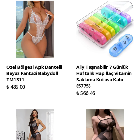
Özel Bölgesi Açık Dantelli
Ally Taşınabilir 7 Günlük
Beyaz Fantazi Babydoll
Haftalık Hap İlaç Vitamin
TM1311
Saklama Kutusu Kabı-
(5775)
₺ 485.00
₺ 566.46