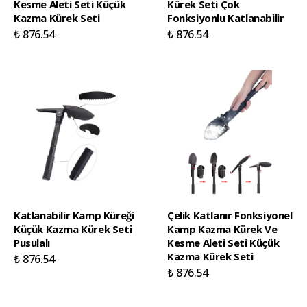
Kesme Aleti Seti Küçük
Kürek Seti Çok
Kazma Kürek Seti
Fonksiyonlu Katlanabilir
₺ 876.54
₺ 876.54
Katlanabilir Kamp Küreği
Çelik Katlanır Fonksiyonel
Küçük Kazma Kürek Seti
Kamp Kazma Kürek Ve
Pusulalı
Kesme Aleti Seti Küçük
Kazma Kürek Seti
₺ 876.54
₺ 876.54