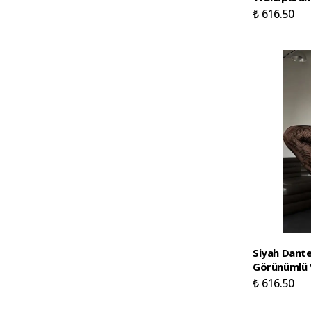
₺ 616.50
Siyah Dante
Görünümlü 
₺ 616.50