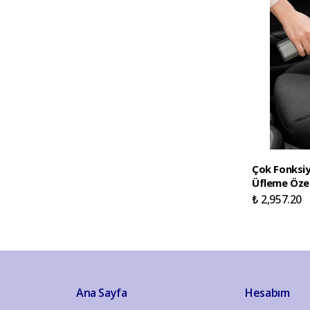
Çok Fonksiy
Üfleme Özell
₺ 2,957.20
Ana Sayfa
Hesabım