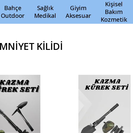
Kişisel
Bahçe
Sağlık
Giyim
Bakım
Outdoor
Medikal
Aksesuar
Kozmetik
MNİYET KİLİDİ