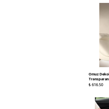
Omuz Dekolt
Transparan
₺ 616.50