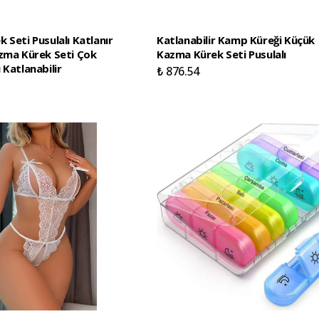
 Seti Pusulalı Katlanır
Katlanabilir Kamp Küreği Küçük
zma Kürek Seti Çok
Kazma Kürek Seti Pusulalı
 Katlanabilir
₺ 876.54