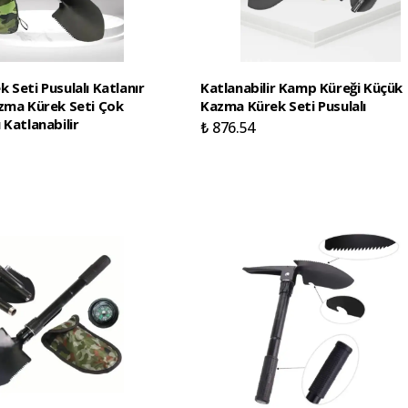
 Seti Pusulalı Katlanır
Katlanabilir Kamp Küreği Küçük
zma Kürek Seti Çok
Kazma Kürek Seti Pusulalı
 Katlanabilir
₺ 876.54