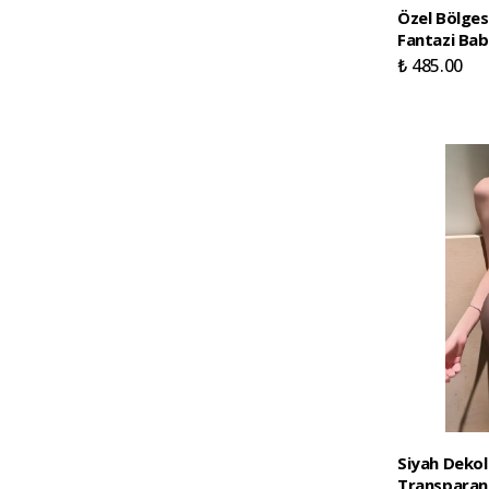
Özel Bölges
Fantazi Ba
₺ 485.00
Siyah Dekol
Transparan