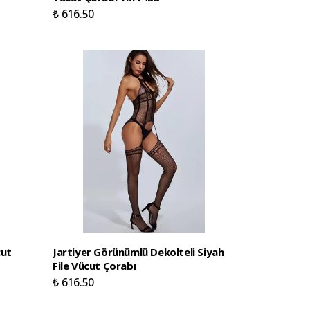
₺ 616.50
cut
Jartiyer Görünümlü Dekolteli Siyah
File Vücut Çorabı
₺ 616.50