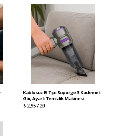
e
Kablosuz El Tipi Süpürge 3 Kademeli
Güç Ayarlı Temizlik Makinesi
₺ 2,957.20