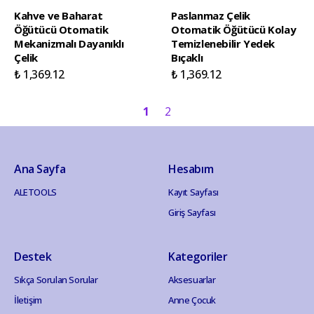
Kahve ve Baharat
Paslanmaz Çelik
Öğütücü Otomatik
Otomatik Öğütücü Kolay
Mekanizmalı Dayanıklı
Temizlenebilir Yedek
Çelik
Bıçaklı
₺ 1,369.12
₺ 1,369.12
1
2
Ana Sayfa
Hesabım
ALETOOLS
Kayıt Sayfası
Giriş Sayfası
Destek
Kategoriler
Sıkça Sorulan Sorular
Aksesuarlar
İletişim
Anne Çocuk