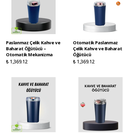
Paslanmaz Çelik Kahve ve
Otomatik Paslanmaz
Baharat Öğütücü –
Çelik Kahve ve Baharat
Otomatik Mekanizma
Öğütücü
₺ 1,369.12
₺ 1,369.12