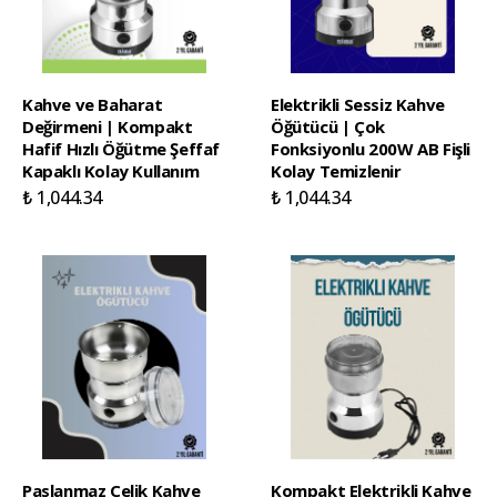
Kahve ve Baharat
Elektrikli Sessiz Kahve
Değirmeni | Kompakt
Öğütücü | Çok
Hafif Hızlı Öğütme Şeffaf
Fonksiyonlu 200W AB Fişli
Kapaklı Kolay Kullanım
Kolay Temizlenir
₺ 1,044.34
₺ 1,044.34
Paslanmaz Çelik Kahve
Kompakt Elektrikli Kahve