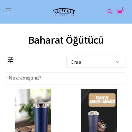
0
Baharat Öğütücü
Sırala