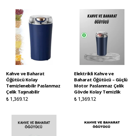
Kahve ve Baharat
Elektrikli Kahve ve
Öğütücü Kolay
Baharat Öğütücü – Güçlü
Temizlenebilir Paslanmaz
Motor Paslanmaz Çelik
Çelik Taşınabilir
Gövde Kolay Temizlik
₺ 1,369.12
₺ 1,369.12