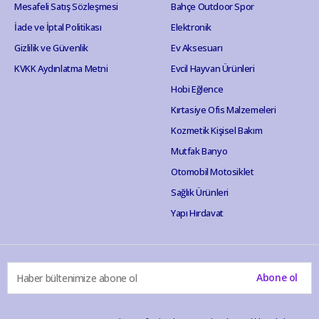
Mesafeli Satış Sözleşmesi
Bahçe Outdoor Spor
İade ve İptal Politikası
Elektronik
Gizlilik ve Güvenlik
Ev Aksesuarı
KVKK Aydınlatma Metni
Evcil Hayvan Ürünleri
Hobi Eğlence
Kırtasiye Ofis Malzemeleri
Kozmetik Kişisel Bakım
Mutfak Banyo
Otomobil Motosiklet
Sağlık Ürünleri
Yapı Hırdavat
Abone ol