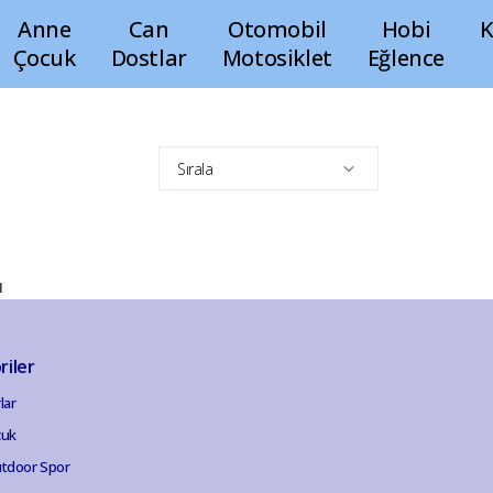
Anne
Can
Otomobil
Hobi
K
Çocuk
Dostlar
Motosiklet
Eğlence
Sırala
ı
riler
lar
cuk
tdoor Spor