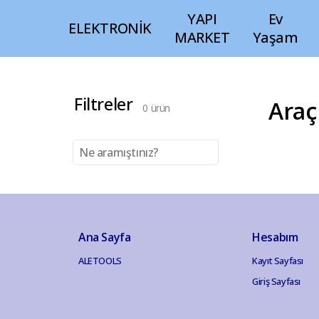
YAPI
Ev
ELEKTRONİK
MARKET
Yaşam
Filtreler
Araç
0
ürün
Ana Sayfa
Hesabım
ALETOOLS
Kayıt Sayfası
Giriş Sayfası