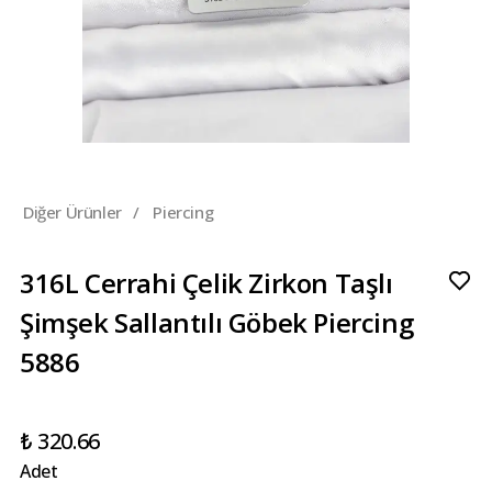
Diğer Ürünler
/
Piercing
316L Cerrahi Çelik Zirkon Taşlı
Şimşek Sallantılı Göbek Piercing
5886
₺ 320.66
Adet