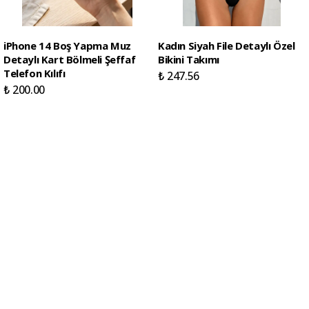
iPhone 14 Boş Yapma Muz
Kadın Siyah File Detaylı Özel
Detaylı Kart Bölmeli Şeffaf
Bikini Takımı
Telefon Kılıfı
₺ 247.56
₺ 200.00