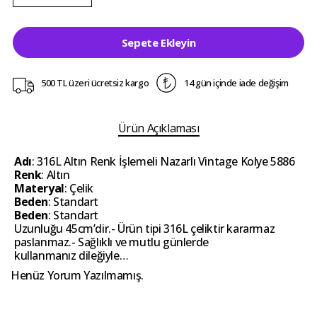
Sepete Ekleyin
500 TL üzeri ücretsiz kargo
14 gün içinde iade değişim
Ürün Açıklaması
Adı
: 316L Altın Renk İşlemeli Nazarlı Vintage Kolye 5886
Renk
: Altın
Materyal
: Çelik
Beden
: Standart
Beden
: Standart
Uzunluğu 45cm’dir.- Ürün tipi 316L çeliktir kararmaz
paslanmaz.- Sağlıklı ve mutlu günlerde
kullanmanız dileğiyle…
Henüz Yorum Yazılmamış.