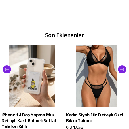
Son Eklenenler
iPhone 14 Boş Yapma Muz
Kadın Siyah File Detaylı Özel
Detaylı Kart Bölmeli Şeffaf
Bikini Takımı
Telefon Kılıfı
₺ 247.56