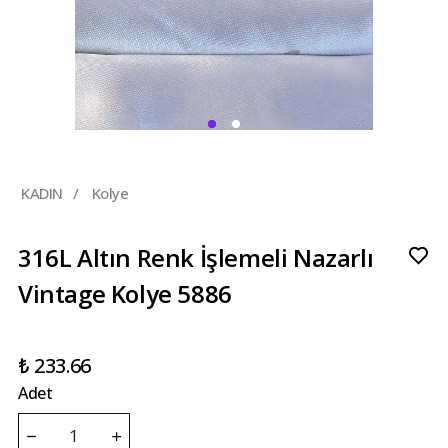
KADIN
/
Kolye
316L Altın Renk İşlemeli Nazarlı
Vintage Kolye 5886
₺ 233.66
Adet