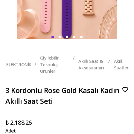
Giyilebilir
/
Akıllı Saat &
/
Akıllı
ELEKTRONİK
/
Teknoloji
Aksesuarları
Saatler
Ürünleri
3 Kordonlu Rose Gold Kasalı Kadın
Akıllı Saat Seti
₺ 2,188.26
Adet