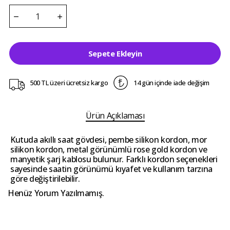
Sepete Ekleyin
500 TL üzeri ücretsiz kargo
14 gün içinde iade değişim
Ürün Açıklaması
Kutuda akıllı saat gövdesi, pembe silikon kordon, mor
silikon kordon, metal görünümlü rose gold kordon ve
manyetik şarj kablosu bulunur. Farklı kordon seçenekleri
sayesinde saatin görünümü kıyafet ve kullanım tarzına
göre değiştirilebilir.
Henüz Yorum Yazılmamış.