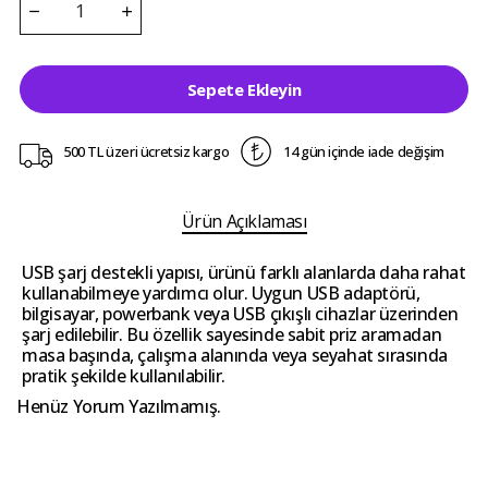
Sepete Ekleyin
500 TL üzeri ücretsiz kargo
14 gün içinde iade değişim
Ürün Açıklaması
USB şarj destekli yapısı, ürünü farklı alanlarda daha rahat
kullanabilmeye yardımcı olur. Uygun USB adaptörü,
bilgisayar, powerbank veya USB çıkışlı cihazlar üzerinden
şarj edilebilir. Bu özellik sayesinde sabit priz aramadan
masa başında, çalışma alanında veya seyahat sırasında
pratik şekilde kullanılabilir.
Henüz Yorum Yazılmamış.