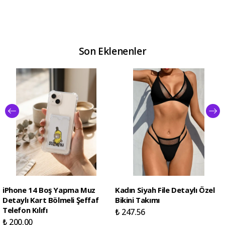
Son Eklenenler
iPhone 14 Boş Yapma Muz
Kadın Siyah File Detaylı Özel
Detaylı Kart Bölmeli Şeffaf
Bikini Takımı
Telefon Kılıfı
₺ 247.56
₺ 200.00