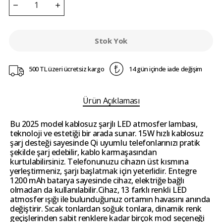
Stok Yok
500 TL üzeri ücretsiz kargo
14 gün içinde iade değişim
Ürün Açıklaması
Bu 2025 model kablosuz şarjlı LED atmosfer lambası,
teknoloji ve estetiği bir arada sunar. 15W hızlı kablosuz
şarj desteği sayesinde Qi uyumlu telefonlarınızı pratik
şekilde şarj edebilir, kablo karmaşasından
kurtulabilirsiniz. Telefonunuzu cihazın üst kısmına
yerleştirmeniz, şarjı başlatmak için yeterlidir. Entegre
1200 mAh batarya sayesinde cihaz, elektriğe bağlı
olmadan da kullanılabilir.Cihaz, 13 farklı renkli LED
atmosfer ışığı ile bulunduğunuz ortamın havasını anında
değiştirir. Sıcak tonlardan soğuk tonlara, dinamik renk
geçişlerinden sabit renklere kadar birçok mod seçeneği