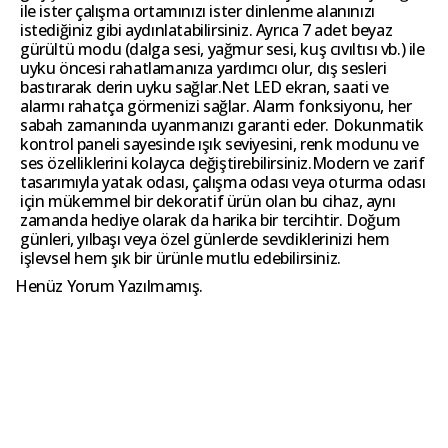
ile ister çalışma ortamınızı ister dinlenme alanınızı
istediğiniz gibi aydınlatabilirsiniz. Ayrıca 7 adet beyaz
gürültü modu (dalga sesi, yağmur sesi, kuş cıvıltısı vb.) ile
uyku öncesi rahatlamanıza yardımcı olur, dış sesleri
bastırarak derin uyku sağlar.Net LED ekran, saati ve
alarmı rahatça görmenizi sağlar. Alarm fonksiyonu, her
sabah zamanında uyanmanızı garanti eder. Dokunmatik
kontrol paneli sayesinde ışık seviyesini, renk modunu ve
ses özelliklerini kolayca değiştirebilirsiniz.Modern ve zarif
tasarımıyla yatak odası, çalışma odası veya oturma odası
için mükemmel bir dekoratif ürün olan bu cihaz, aynı
zamanda hediye olarak da harika bir tercihtir. Doğum
günleri, yılbaşı veya özel günlerde sevdiklerinizi hem
işlevsel hem şık bir ürünle mutlu edebilirsiniz.
Henüz Yorum Yazılmamış.