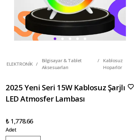
Bilgisayar & Tablet
/
Kablosuz
ELEKTRONİK
/
Aksesuarları
Hoparlör
2025 Yeni Seri 15W Kablosuz Şarjlı
LED Atmosfer Lambası
₺ 1,778.66
Adet