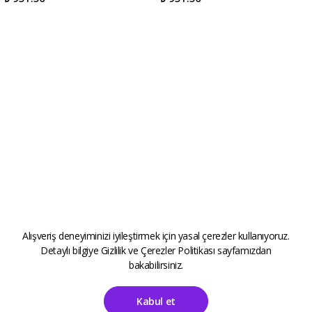
Alışveriş deneyiminizi iyileştirmek için yasal çerezler kullanıyoruz.
Detaylı bilgiye
Gizlilik ve Çerezler Politikası
sayfamızdan
bakabilirsiniz.
Kabul et