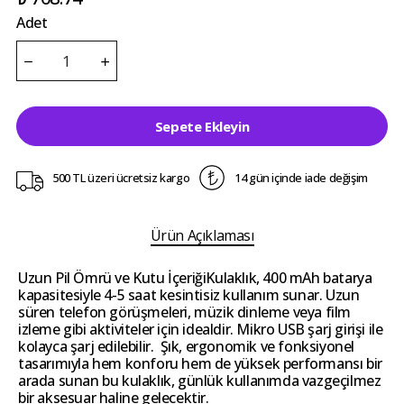
Adet
Sepete Ekleyin
500 TL üzeri ücretsiz kargo
14 gün içinde iade değişim
Ürün Açıklaması
Uzun Pil Ömrü ve Kutu İçeriğiKulaklık, 400 mAh batarya
kapasitesiyle 4-5 saat kesintisiz kullanım sunar. Uzun
süren telefon görüşmeleri, müzik dinleme veya film
izleme gibi aktiviteler için idealdir. Mikro USB şarj girişi ile
kolayca şarj edilebilir. Şık, ergonomik ve fonksiyonel
tasarımıyla hem konforu hem de yüksek performansı bir
arada sunan bu kulaklık, günlük kullanımda vazgeçilmez
bir aksesuar haline gelecektir.