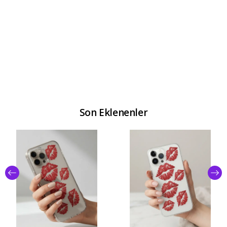
Son Eklenenler