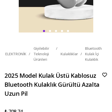
Giyilebilir
/
Bluetooth
ELEKTRONİK
/
Teknoloji
Kulaklıklar
/
Kulak İçi
Ürünleri
Kulaklık
2025 Model Kulak Üstü Kablosuz
Bluetooth Kulaklık Gürültü Azalta
Uzun Pil
₺ 708.74