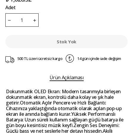
Adet
Stok Yok
500 TL üzeri ücretsiz kargo
14 gün içinde iade değişim
Ürün Açıklaması
Dokunmatik OLED Ekran: Modern tasarımıyla birleşen
dokunmatik ekran, kontrolü daha kolay ve şık hale
getirir.Otomatik Açılır Pencere ve Hızlı Bağlantı:
Cihazınıza yaklaştığında otomatik olarak açılan pop-up
ekran ile anında bağlantı kurar.Yüksek Performanslı
Batarya: Uzun süreli kullanım sağlayan güçlü batarya ile
gün boyu kesintisiz müzik keyfi.Zengin Ses Deneyimi:
Güçlü bass ve net seslerle her detayı hissedin.Akıllı