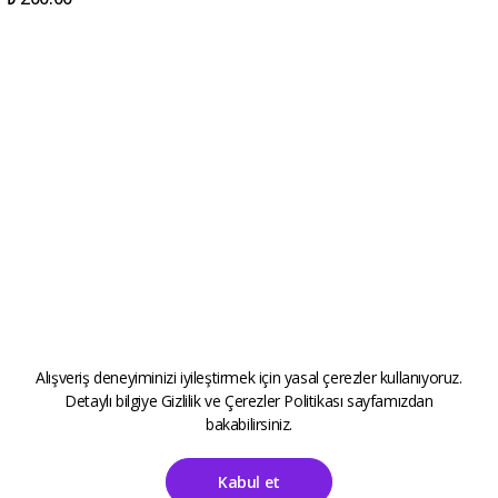
Alışveriş deneyiminizi iyileştirmek için yasal çerezler kullanıyoruz.
Detaylı bilgiye
Gizlilik ve Çerezler Politikası
sayfamızdan
bakabilirsiniz.
Kabul et