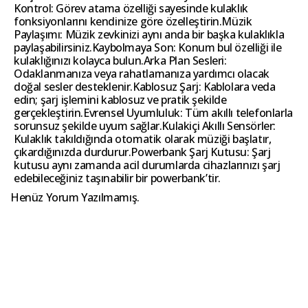
Kontrol: Görev atama özelliği sayesinde kulaklık
fonksiyonlarını kendinize göre özelleştirin.Müzik
Paylaşımı: Müzik zevkinizi aynı anda bir başka kulaklıkla
paylaşabilirsiniz.Kaybolmaya Son: Konum bul özelliği ile
kulaklığınızı kolayca bulun.Arka Plan Sesleri:
Odaklanmanıza veya rahatlamanıza yardımcı olacak
doğal sesler desteklenir.Kablosuz Şarj: Kablolara veda
edin; şarj işlemini kablosuz ve pratik şekilde
gerçekleştirin.Evrensel Uyumluluk: Tüm akıllı telefonlarla
sorunsuz şekilde uyum sağlar.Kulakiçi Akıllı Sensörler:
Kulaklık takıldığında otomatik olarak müziği başlatır,
çıkardığınızda durdurur.Powerbank Şarj Kutusu: Şarj
kutusu aynı zamanda acil durumlarda cihazlarınızı şarj
edebileceğiniz taşınabilir bir powerbank’tir.
Henüz Yorum Yazılmamış.