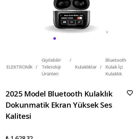
Giyilebilir
/
Bluetooth
ELEKTRONİK
/
Teknoloji
Kulaklıklar
/
Kulak İçi
Ürünleri
Kulaklık
2025 Model Bluetooth Kulaklık
Dokunmatik Ekran Yüksek Ses
Kalitesi
₺ 1,628.32