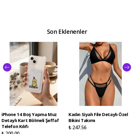
Son Eklenenler
iPhone 14 Boş Yapma Muz
Kadın Siyah File Detaylı Özel
Detaylı Kart Bölmeli Şeffaf
Bikini Takımı
Telefon Kılıfı
₺ 247.56
₺ 200.00