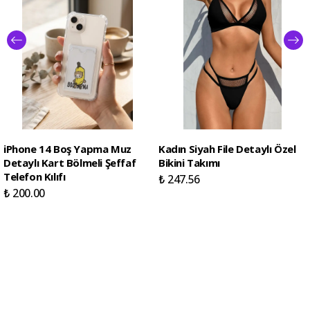
iPhone 14 Boş Yapma Muz
Kadın Siyah File Detaylı Özel
Detaylı Kart Bölmeli Şeffaf
Bikini Takımı
Telefon Kılıfı
₺ 247.56
₺ 200.00