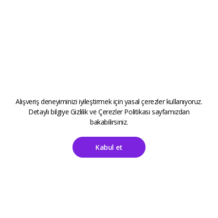
Alışveriş deneyiminizi iyileştirmek için yasal çerezler kullanıyoruz.
Detaylı bilgiye
Gizlilik ve Çerezler Politikası
sayfamızdan
bakabilirsiniz.
Kabul et