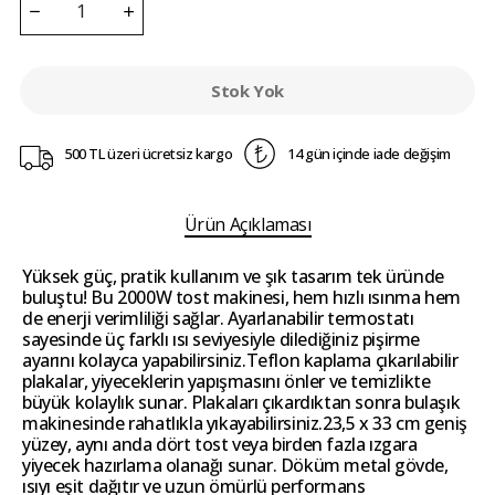
Stok Yok
500 TL üzeri ücretsiz kargo
14 gün içinde iade değişim
Ürün Açıklaması
Yüksek güç, pratik kullanım ve şık tasarım tek üründe
buluştu! Bu 2000W tost makinesi, hem hızlı ısınma hem
de enerji verimliliği sağlar. Ayarlanabilir termostatı
sayesinde üç farklı ısı seviyesiyle dilediğiniz pişirme
ayarını kolayca yapabilirsiniz.Teflon kaplama çıkarılabilir
plakalar, yiyeceklerin yapışmasını önler ve temizlikte
büyük kolaylık sunar. Plakaları çıkardıktan sonra bulaşık
makinesinde rahatlıkla yıkayabilirsiniz.23,5 x 33 cm geniş
yüzey, aynı anda dört tost veya birden fazla ızgara
yiyecek hazırlama olanağı sunar. Döküm metal gövde,
ısıyı eşit dağıtır ve uzun ömürlü performans