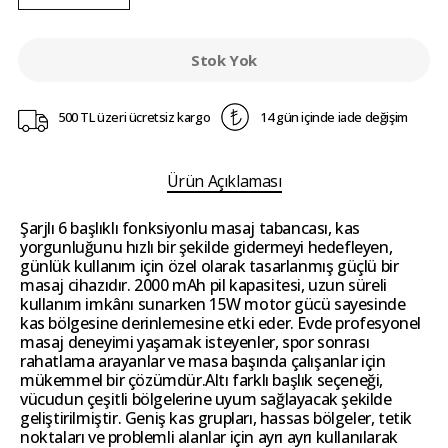
Stok Yok
500 TL üzeri ücretsiz kargo
14 gün içinde iade değişim
Ürün Açıklaması
Şarjlı 6 başlıklı fonksiyonlu masaj tabancası, kas
yorgunluğunu hızlı bir şekilde gidermeyi hedefleyen,
günlük kullanım için özel olarak tasarlanmış güçlü bir
masaj cihazıdır. 2000 mAh pil kapasitesi, uzun süreli
kullanım imkânı sunarken 15W motor gücü sayesinde
kas bölgesine derinlemesine etki eder. Evde profesyonel
masaj deneyimi yaşamak isteyenler, spor sonrası
rahatlama arayanlar ve masa başında çalışanlar için
mükemmel bir çözümdür.Altı farklı başlık seçeneği,
vücudun çeşitli bölgelerine uyum sağlayacak şekilde
geliştirilmiştir. Geniş kas grupları, hassas bölgeler, tetik
noktaları ve problemli alanlar için ayrı ayrı kullanılarak