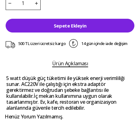
Sepete Ekleyin
500 TL üzeri ücretsiz kargo
14 gün içinde iade değişim
Ürün Açıklaması
5 watt düşük güç tüketimi ile yüksek enerji verimliliği
sunar. AC220V ile çalıştığı için ekstra adaptör
gerektirmez ve doğrudan şebeke bağlantısı ile
kullanılabilir.İç mekan kullanımına uygun olarak
tasarlanmıştır. Ev, kafe, restoran ve organizasyon
alanlarında güvenle tercih edilebilir.
Henüz Yorum Yazılmamış.