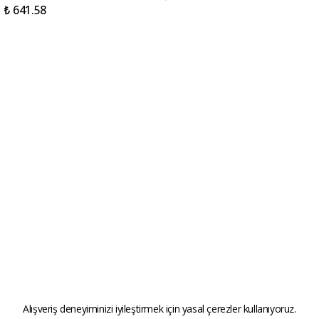
₺ 641.58
Alışveriş deneyiminizi iyileştirmek için yasal çerezler kullanıyoruz.