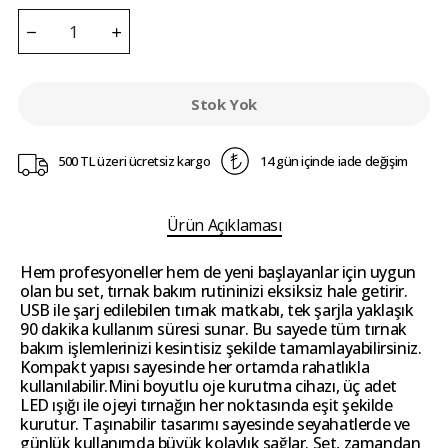
Stok Yok
500 TL üzeri ücretsiz kargo
14 gün içinde iade değişim
Ürün Açıklaması
Hem profesyoneller hem de yeni başlayanlar için uygun
olan bu set, tırnak bakım rutininizi eksiksiz hale getirir.
USB ile şarj edilebilen tırnak matkabı, tek şarjla yaklaşık
90 dakika kullanım süresi sunar. Bu sayede tüm tırnak
bakım işlemlerinizi kesintisiz şekilde tamamlayabilirsiniz.
Kompakt yapısı sayesinde her ortamda rahatlıkla
kullanılabilir.Mini boyutlu oje kurutma cihazı, üç adet
LED ışığı ile ojeyi tırnağın her noktasında eşit şekilde
kurutur. Taşınabilir tasarımı sayesinde seyahatlerde ve
günlük kullanımda büyük kolaylık sağlar. Set, zamandan