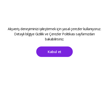
Alışveriş deneyiminizi iyileştirmek için yasal çerezler kullanıyoruz.
Detaylı bilgiye
Gizlilik ve Çerezler Politikası
sayfamızdan
bakabilirsiniz.
Kabul et