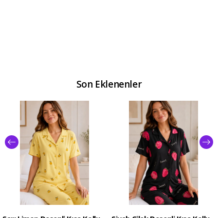
Son Eklenenler