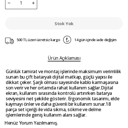
Stok Yok
500 TL üzeri ücretsiz kargo
14 gün içinde iade değişim
Ürün Açıklaması
Günlük tamirat ve montaj işlerinde maksimum verimlilik
sunan bu çift bataryalı dijital matkap, güçlü yapısı ile
dikkat çeker. Şarjlı olması sayesinde kablo karmaşasına
son verir ve her ortamda rahat kullanım sağlar.Dijital
ekran, kullanım sırasında kontrolü artırırken batarya
seviyesini net şekilde gösterir. Ergonomik tasarımı, elde
kaymayı önler ve daha güvenli bir kullanım sunar.18
parça set içeriği ile vida sıkma, sökme ve delme
işlemlerinde geniş kullanım alanı sağlar.
Henüz Yorum Yazılmamış.