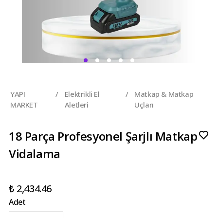
YAPI
/
Elektrikli El
/
Matkap & Matkap
MARKET
Aletleri
Uçları
18 Parça Profesyonel Şarjlı Matkap
Vidalama
₺ 2,434.46
Adet