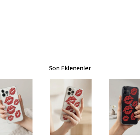
Son Eklenenler