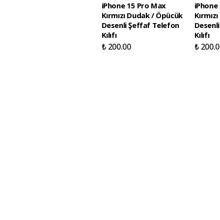
iPhone 15 Pro Max
iPhone
Kırmızı Dudak / Öpücük
Kırmız
Desenli Şeffaf Telefon
Desenli
Kılıfı
Kılıfı
₺ 200.00
₺ 200.0