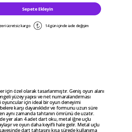
Sepete Ekleyin
zeri ücretsiz kargo
14 gün içinde iade değişim
ler için özel olarak tasarlanmıştır. Geniş oyun alanı
Dengeli yüzey yapısı ve net numaralandırması
 oyuncular için ideal bir oyun deneyimi
belere karşı dayanıklıdır ve formunu uzun süre
rken aynı zamanda tahtanın ömrünü de uzatır.
de yer alan 4 adet dart oku, metal iğne uçlu
aylaşır ve oyun daha keyifli hale gelir. Metal uçlu
 sayesinde dart tahtasını kısa sürede kullanıma