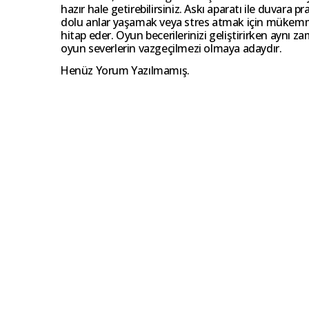
hazır hale getirebilirsiniz. Askı aparatı ile duvara 
dolu anlar yaşamak veya stres atmak için mükemmel b
hitap eder. Oyun becerilerinizi geliştirirken aynı zama
oyun severlerin vazgeçilmezi olmaya adaydır.
Henüz Yorum Yazılmamış.