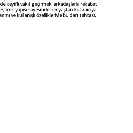
Evde keyifli vakit geçirmek, arkadaşlarla rekabet
eştiren yapısı sayesinde her yaştan kullanıcıya
rımı ve kullanışlı özellikleriyle bu dart tahtası,