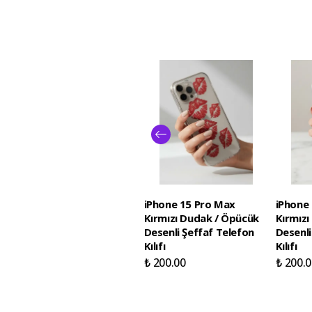
iPhone 15 Pro Max
iPhone
Kırmızı Dudak / Öpücük
Kırmız
Desenli Şeffaf Telefon
Desenli
Kılıfı
Kılıfı
₺ 200.00
₺ 200.0