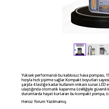
Yüksek performanslı bu kablosuz hava pompası, 150 P
hızıyla hızlı şişirme sağlar.Kompakt boyutları say
şarjda 4 lastiğe kadar kullanım imkanı sunar.LED ekr
ulaştığında otomatik kapanma özelliğiyle güvenli 
durumlarda hayat kurtaran bu kompakt pompa, özell
Henüz Yorum Yazılmamış.