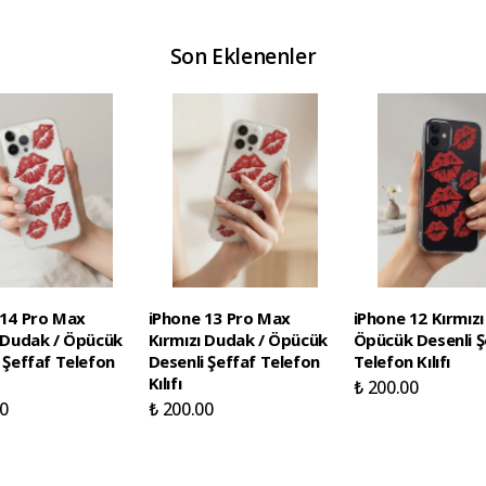
Son Eklenenler
 14 Pro Max
iPhone 13 Pro Max
iPhone 12 Kırmızı
ı Dudak / Öpücük
Kırmızı Dudak / Öpücük
Öpücük Desenli Ş
 Şeffaf Telefon
Desenli Şeffaf Telefon
Telefon Kılıfı
Kılıfı
₺ 200.00
0
₺ 200.00