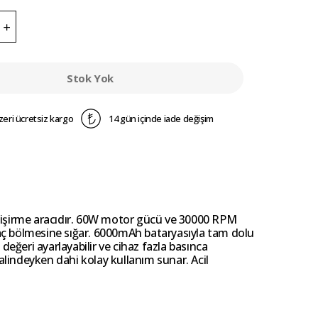
Stok Yok
zeri ücretsiz kargo
14 gün içinde iade değişim
ir şişirme aracıdır. 60W motor gücü ve 30000 RPM
araç bölmesine sığar. 6000mAh bataryasıyla tam dolu
değeri ayarlayabilir ve cihaz fazla basınca
lindeyken dahi kolay kullanım sunar. Acil