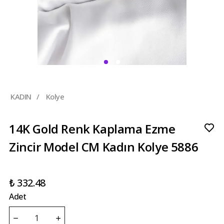
KADIN
/
Kolye
14K Gold Renk Kaplama Ezme
Zincir Model CM Kadın Kolye 5886
₺ 332.48
Adet