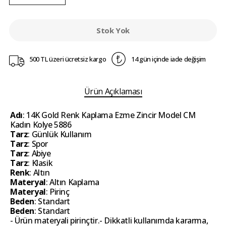
Stok Yok
500 TL üzeri ücretsiz kargo
14 gün içinde iade değişim
Ürün Açıklaması
Adı
: 14K Gold Renk Kaplama Ezme Zincir Model CM
Kadın Kolye 5886
Tarz
: Günlük Kullanım
Tarz
: Spor
Tarz
: Abiye
Tarz
: Klasik
Renk
: Altın
Materyal
: Altın Kaplama
Materyal
: Pirinç
Beden
: Standart
Beden
: Standart
- Ürün materyali pirinçtir.- Dikkatli kullanımda kararma,