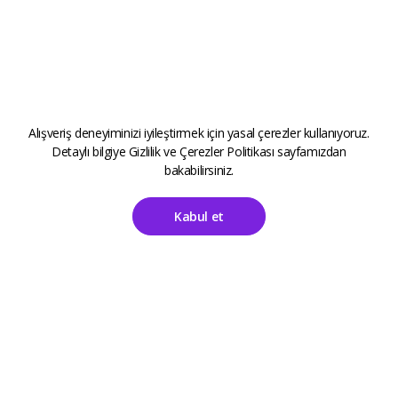
Alışveriş deneyiminizi iyileştirmek için yasal çerezler kullanıyoruz.
Detaylı bilgiye
Gizlilik ve Çerezler Politikası
sayfamızdan
bakabilirsiniz.
Kabul et