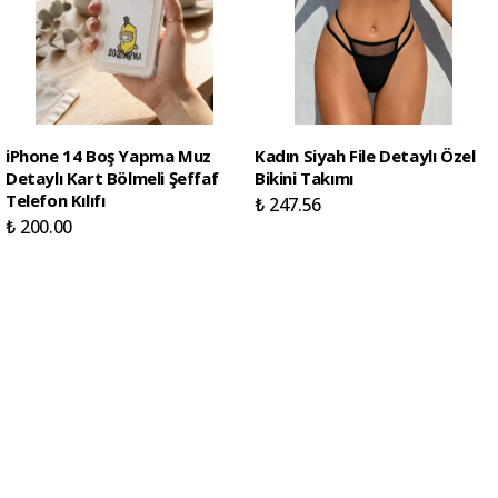
iPhone 14 Boş Yapma Muz
Kadın Siyah File Detaylı Özel
Detaylı Kart Bölmeli Şeffaf
Bikini Takımı
Telefon Kılıfı
₺ 247.56
₺ 200.00