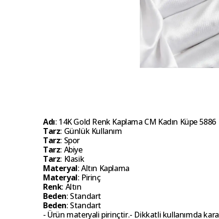
Adı
: 14K Gold Renk Kaplama CM Kadın Küpe 5886
Tarz
: Günlük Kullanım
Tarz
: Spor
Tarz
: Abiye
Tarz
: Klasik
Materyal
: Altın Kaplama
Materyal
: Pirinç
Renk
: Altın
Beden
: Standart
Beden
: Standart
- Ürün materyali pirinçtir.- Dikkatli kullanımda k