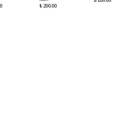
0
₺ 200.00