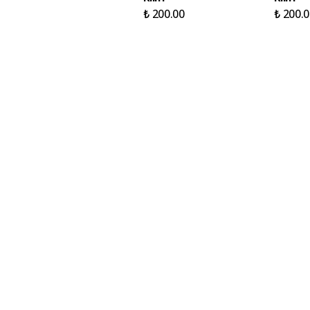
₺ 200.00
₺ 200.0