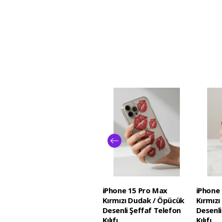
iPhone 15 Pro Max
iPhone
Kırmızı Dudak / Öpücük
Kırmız
Desenli Şeffaf Telefon
Desenli
Kılıfı
Kılıfı