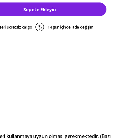
Sepete Ekleyin
zeri ücretsiz kargo
14 gün içinde iade değişim
ünleri kullanmaya uygun olması gerekmektedir. (Bazı