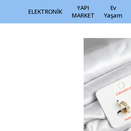
YAPI
Ev
ELEKTRONİK
MARKET
Yaşam