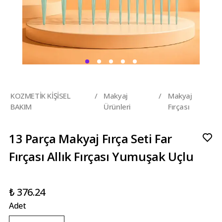
KOZMETİK KİŞİSEL
/
Makyaj
/
Makyaj
BAKIM
Ürünleri
Fırçası
13 Parça Makyaj Fırça Seti Far
Fırçası Allık Fırçası Yumuşak Uçlu
₺ 376.24
Adet