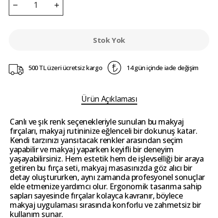
Stok Yok
500 TL üzeri ücretsiz kargo
14 gün içinde iade değişim
Ürün Açıklaması
Canlı ve şık renk seçenekleriyle sunulan bu makyaj
fırçaları, makyaj rutininize eğlenceli bir dokunuş katar.
Kendi tarzınızı yansıtacak renkler arasından seçim
yapabilir ve makyaj yaparken keyifli bir deneyim
yaşayabilirsiniz. Hem estetik hem de işlevselliği bir araya
getiren bu fırça seti, makyaj masasınızda göz alıcı bir
detay oluştururken, aynı zamanda profesyonel sonuçlar
elde etmenize yardımcı olur. Ergonomik tasarıma sahip
sapları sayesinde fırçalar kolayca kavranır, böylece
makyaj uygulaması sırasında konforlu ve zahmetsiz bir
kullanım sunar.