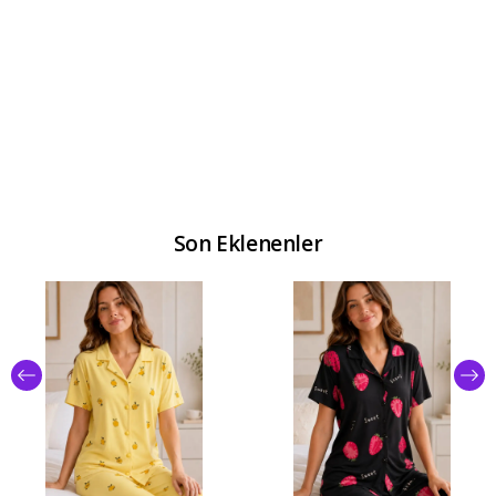
Son Eklenenler