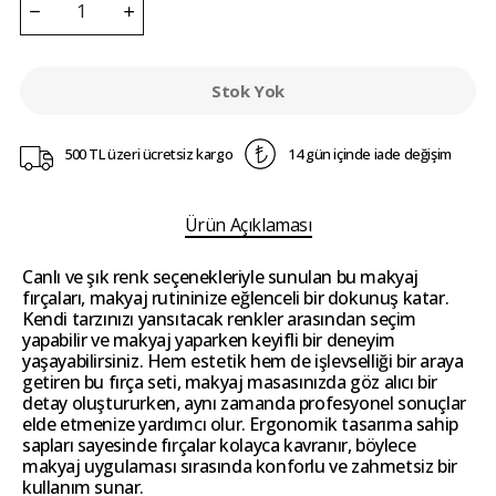
Stok Yok
500 TL üzeri ücretsiz kargo
14 gün içinde iade değişim
Ürün Açıklaması
Canlı ve şık renk seçenekleriyle sunulan bu makyaj
fırçaları, makyaj rutininize eğlenceli bir dokunuş katar.
Kendi tarzınızı yansıtacak renkler arasından seçim
yapabilir ve makyaj yaparken keyifli bir deneyim
yaşayabilirsiniz. Hem estetik hem de işlevselliği bir araya
getiren bu fırça seti, makyaj masasınızda göz alıcı bir
detay oluştururken, aynı zamanda profesyonel sonuçlar
elde etmenize yardımcı olur. Ergonomik tasarıma sahip
sapları sayesinde fırçalar kolayca kavranır, böylece
makyaj uygulaması sırasında konforlu ve zahmetsiz bir
kullanım sunar.