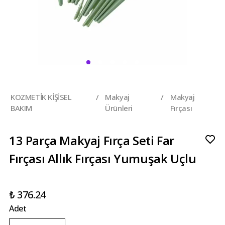
KOZMETİK KİŞİSEL
/
Makyaj
/
Makyaj
BAKIM
Ürünleri
Fırçası
13 Parça Makyaj Fırça Seti Far
Fırçası Allık Fırçası Yumuşak Uçlu
₺ 376.24
Adet