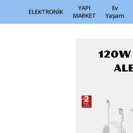
YAPI
Ev
ELEKTRONİK
MARKET
Yaşam