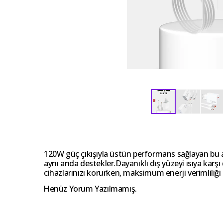
120W güç çıkışıyla üstün performans sağlayan bu ada
aynı anda destekler.Dayanıklı dış yüzeyi ısıya karş
cihazlarınızı korurken, maksimum enerji verimliliği 
Henüz Yorum Yazılmamış.