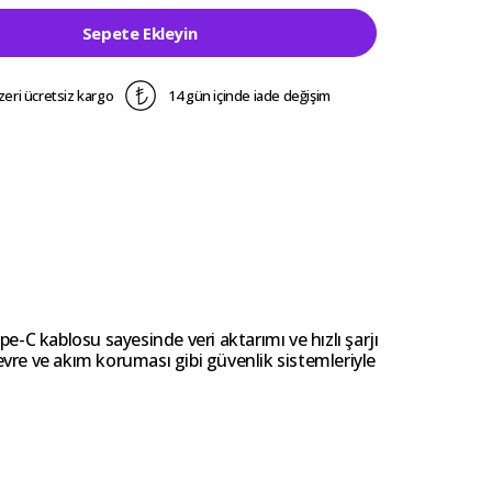
Sepete Ekleyin
zeri ücretsiz kargo
14 gün içinde iade değişim
e-C kablosu sayesinde veri aktarımı ve hızlı şarjı
devre ve akım koruması gibi güvenlik sistemleriyle