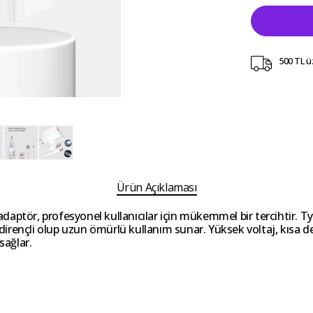
500 TL ü
Ürün Açıklaması
ptör, profesyonel kullanıcılar için mükemmel bir tercihtir. Typ
ı dirençli olup uzun ömürlü kullanım sunar. Yüksek voltaj, kısa 
sağlar.