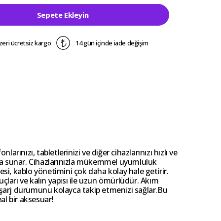
Sepete Ekleyin
zeri ücretsiz kargo
14 gün içinde iade değişim
ınızı, tabletlerinizi ve diğer cihazlarınızı hızlı ve
 arada sunar. Cihazlarınızla mükemmel uyumluluk
i, kablo yönetimini çok daha kolay hale getirir.
uçları ve kalın yapısı ile uzun ömürlüdür. Akım
, şarj durumunu kolayca takip etmenizi sağlar.Bu
al bir aksesuar!