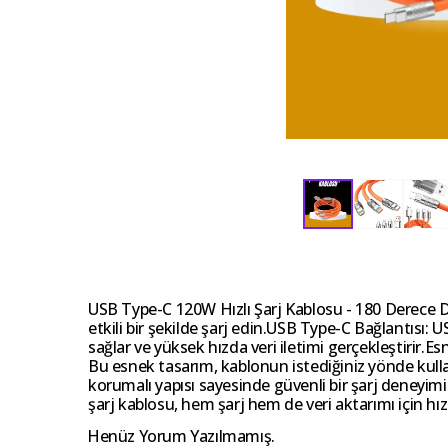
USB Type-C 120W Hızlı Şarj Kablosu - 180 Derece Döne
etkili bir şekilde şarj edin.USB Type-C Bağlantısı: 
sağlar ve yüksek hızda veri iletimi gerçekleştirir
Bu esnek tasarım, kablonun istediğiniz yönde kullan
korumalı yapısı sayesinde güvenli bir şarj deneyim
şarj kablosu, hem şarj hem de veri aktarımı için hızl
Henüz Yorum Yazılmamış.