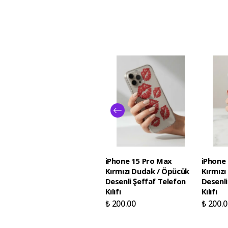
iPhone 15 Pro Max
iPhone
Kırmızı Dudak / Öpücük
Kırmız
Desenli Şeffaf Telefon
Desenli
Kılıfı
Kılıfı
₺ 200.00
₺ 200.0