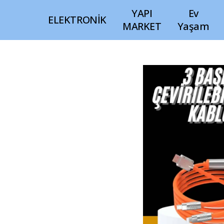
YAPI
Ev
ELEKTRONİK
MARKET
Yaşam