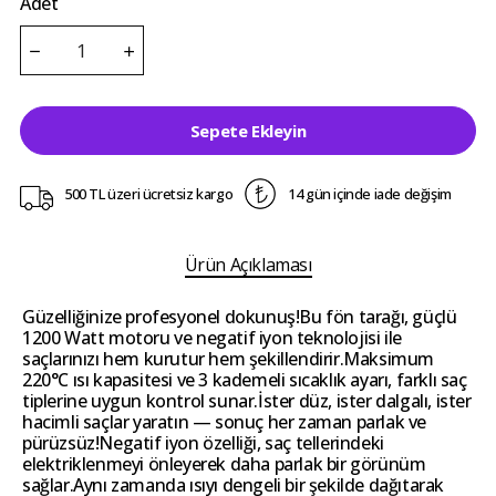
Adet
Sepete Ekleyin
500 TL üzeri ücretsiz kargo
14 gün içinde iade değişim
Ürün Açıklaması
Güzelliğinize profesyonel dokunuş!Bu fön tarağı, güçlü
1200 Watt motoru ve negatif iyon teknolojisi ile
saçlarınızı hem kurutur hem şekillendirir.Maksimum
220°C ısı kapasitesi ve 3 kademeli sıcaklık ayarı, farklı saç
tiplerine uygun kontrol sunar.İster düz, ister dalgalı, ister
hacimli saçlar yaratın — sonuç her zaman parlak ve
pürüzsüz!Negatif iyon özelliği, saç tellerindeki
elektriklenmeyi önleyerek daha parlak bir görünüm
sağlar.Aynı zamanda ısıyı dengeli bir şekilde dağıtarak