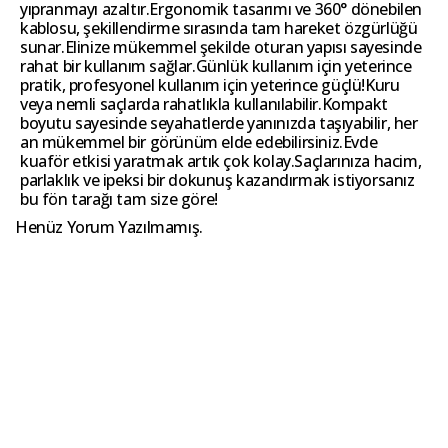
yıpranmayı azaltır.Ergonomik tasarımı ve 360° dönebilen
kablosu, şekillendirme sırasında tam hareket özgürlüğü
sunar.Elinize mükemmel şekilde oturan yapısı sayesinde
rahat bir kullanım sağlar.Günlük kullanım için yeterince
pratik, profesyonel kullanım için yeterince güçlü!Kuru
veya nemli saçlarda rahatlıkla kullanılabilir.Kompakt
boyutu sayesinde seyahatlerde yanınızda taşıyabilir, her
an mükemmel bir görünüm elde edebilirsiniz.Evde
kuaför etkisi yaratmak artık çok kolay.Saçlarınıza hacim,
parlaklık ve ipeksi bir dokunuş kazandırmak istiyorsanız
bu fön tarağı tam size göre!
Henüz Yorum Yazılmamış.