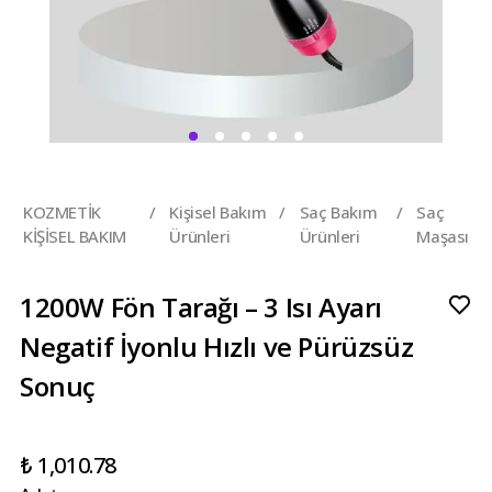
KOZMETİK
/
Kişisel Bakım
/
Saç Bakım
/
Saç
KİŞİSEL BAKIM
Ürünleri
Ürünleri
Maşası
1200W Fön Tarağı – 3 Isı Ayarı
Negatif İyonlu Hızlı ve Pürüzsüz
Sonuç
₺ 1,010.78