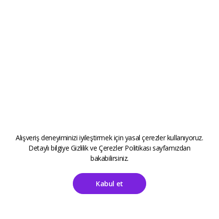
Alışveriş deneyiminizi iyileştirmek için yasal çerezler kullanıyoruz.
Detaylı bilgiye
Gizlilik ve Çerezler Politikası
sayfamızdan
bakabilirsiniz.
Kabul et