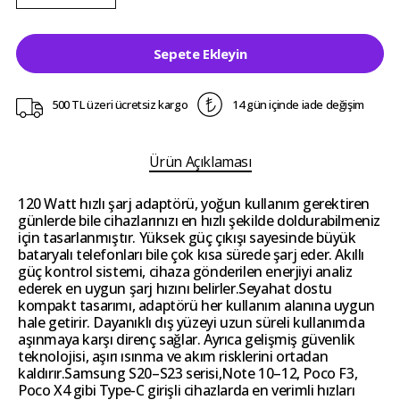
Sepete Ekleyin
500 TL üzeri ücretsiz kargo
14 gün içinde iade değişim
Ürün Açıklaması
120 Watt hızlı şarj adaptörü, yoğun kullanım gerektiren
günlerde bile cihazlarınızı en hızlı şekilde doldurabilmeniz
için tasarlanmıştır. Yüksek güç çıkışı sayesinde büyük
bataryalı telefonları bile çok kısa sürede şarj eder. Akıllı
güç kontrol sistemi, cihaza gönderilen enerjiyi analiz
ederek en uygun şarj hızını belirler.Seyahat dostu
kompakt tasarımı, adaptörü her kullanım alanına uygun
hale getirir. Dayanıklı dış yüzeyi uzun süreli kullanımda
aşınmaya karşı direnç sağlar. Ayrıca gelişmiş güvenlik
teknolojisi, aşırı ısınma ve akım risklerini ortadan
kaldırır.Samsung S20–S23 serisi,Note 10–12, Poco F3,
Poco X4 gibi Type-C girişli cihazlarda en verimli hızları