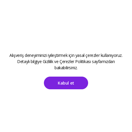
Alışveriş deneyiminizi iyileştirmek için yasal çerezler kullanıyoruz.
Detaylı bilgiye
Gizlilik ve Çerezler Politikası
sayfamızdan
bakabilirsiniz.
Kabul et