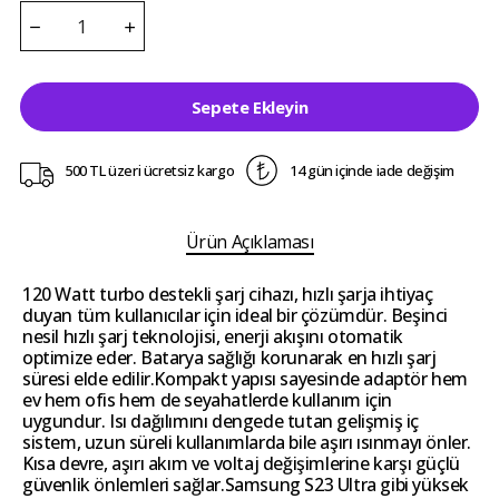
Sepete Ekleyin
500 TL üzeri ücretsiz kargo
14 gün içinde iade değişim
Ürün Açıklaması
120 Watt turbo destekli şarj cihazı, hızlı şarja ihtiyaç
duyan tüm kullanıcılar için ideal bir çözümdür. Beşinci
nesil hızlı şarj teknolojisi, enerji akışını otomatik
optimize eder. Batarya sağlığı korunarak en hızlı şarj
süresi elde edilir.Kompakt yapısı sayesinde adaptör hem
ev hem ofis hem de seyahatlerde kullanım için
uygundur. Isı dağılımını dengede tutan gelişmiş iç
sistem, uzun süreli kullanımlarda bile aşırı ısınmayı önler.
Kısa devre, aşırı akım ve voltaj değişimlerine karşı güçlü
güvenlik önlemleri sağlar.Samsung S23 Ultra gibi yüksek