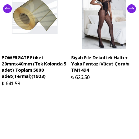
POWERGATE Etiket
Siyah File Dekolteli Halter
20mmx40mm (Tek Kolonda 5
Yaka Fantazi Vücut Çorabı
adet) Toplam 5000
TM1494
adet(Termal)(1923)
₺ 626.50
₺ 641.58