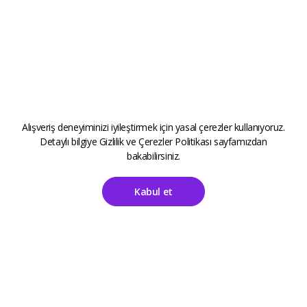
Alışveriş deneyiminizi iyileştirmek için yasal çerezler kullanıyoruz.
Detaylı bilgiye
Gizlilik ve Çerezler Politikası
sayfamızdan
bakabilirsiniz.
Kabul et