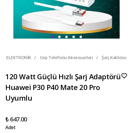
ELEKTRONİK
/
Cep Telefonu Aksesuarları
/
Şarj Kablosu
120 Watt Güçlü Hızlı Şarj Adaptörü
Huawei P30 P40 Mate 20 Pro
Uyumlu
₺ 647.00
Adet