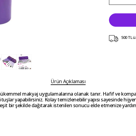
500 TL ü
Ürün Açıklaması
mükemmel makyaj uygulamalarına olanak tanır. Hafif ve kompakt
rötuşlar yapabilirsiniz. Kolay temizlenebilir yapısı sayesinde hi
ini eşit bir şekilde dağıtarak istenilen sonucu elde etmenize yard