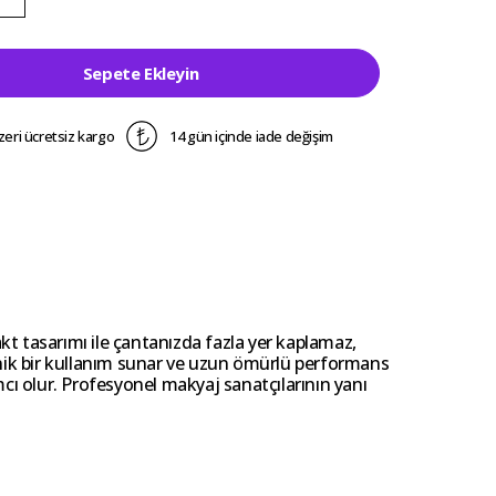
Sepete Ekleyin
zeri ücretsiz kargo
14 gün içinde iade değişim
 tasarımı ile çantanızda fazla yer kaplamaz,
jyenik bir kullanım sunar ve uzun ömürlü performans
ımcı olur. Profesyonel makyaj sanatçılarının yanı