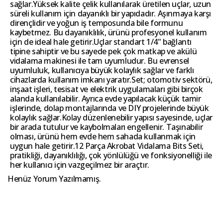
sağlar.Yüksek kalite çelik kullanılarak üretilen uçlar, uzun
süreli kullanım için dayanıklı bir yapıdadır. Aşınmaya karşı
dirençlidir ve yoğun iş temposunda bile formunu
kaybetmez. Bu dayanıklılık, ürünü profesyonel kullanım
için de ideal hale getirir.Uçlar standart 1/4" bağlantı
tipine sahiptir ve bu sayede pek çok matkap ve akülü
vidalama makinesi ile tam uyumludur. Bu evrensel
uyumluluk, kullanıcıya büyük kolaylık sağlar ve farklı
cihazlarda kullanım imkanı yaratır.Set; otomotiv sektörü,
inşaat işleri, tesisat ve elektrik uygulamaları gibi birçok
alanda kullanılabilir. Ayrıca evde yapılacak küçük tamir
işlerinde, dolap montajlarında ve DIY projelerinde büyük
kolaylık sağlar.Kolay düzenlenebilir yapısı sayesinde, uçlar
bir arada tutulur ve kaybolmaları engellenir. Taşınabilir
olması, ürünü hem evde hem sahada kullanmak için
uygun hale getirir.12 Parça Akrobat Vidalama Bits Seti,
pratikliği, dayanıklılığı, çok yönlülüğü ve fonksiyonelliği ile
her kullanıcı için vazgeçilmez bir araçtır.
Henüz Yorum Yazılmamış.