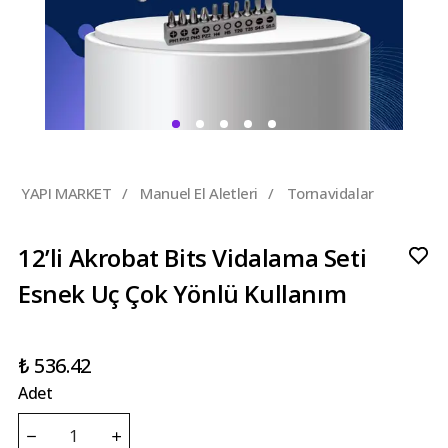
YAPI MARKET
/
Manuel El Aletleri
/
Tornavidalar
12’li Akrobat Bits Vidalama Seti
Esnek Uç Çok Yönlü Kullanım
₺ 536.42
Adet