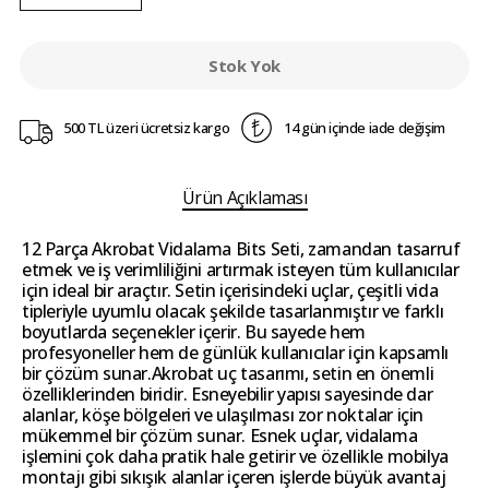
Stok Yok
500 TL üzeri ücretsiz kargo
14 gün içinde iade değişim
Ürün Açıklaması
12 Parça Akrobat Vidalama Bits Seti, zamandan tasarruf
etmek ve iş verimliliğini artırmak isteyen tüm kullanıcılar
için ideal bir araçtır. Setin içerisindeki uçlar, çeşitli vida
tipleriyle uyumlu olacak şekilde tasarlanmıştır ve farklı
boyutlarda seçenekler içerir. Bu sayede hem
profesyoneller hem de günlük kullanıcılar için kapsamlı
bir çözüm sunar.Akrobat uç tasarımı, setin en önemli
özelliklerinden biridir. Esneyebilir yapısı sayesinde dar
alanlar, köşe bölgeleri ve ulaşılması zor noktalar için
mükemmel bir çözüm sunar. Esnek uçlar, vidalama
işlemini çok daha pratik hale getirir ve özellikle mobilya
montajı gibi sıkışık alanlar içeren işlerde büyük avantaj