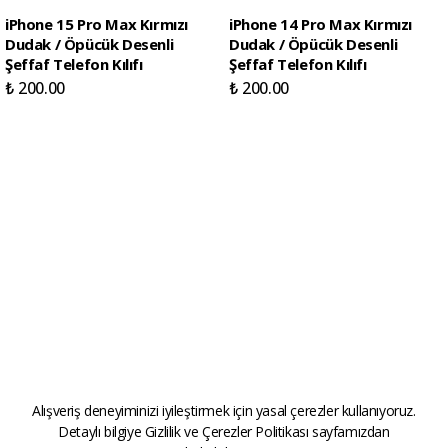
iPhone 15 Pro Max Kırmızı
iPhone 14 Pro Max Kırmızı
Dudak / Öpücük Desenli
Dudak / Öpücük Desenli
Şeffaf Telefon Kılıfı
Şeffaf Telefon Kılıfı
₺ 200.00
₺ 200.00
Alışveriş deneyiminizi iyileştirmek için yasal çerezler kullanıyoruz.
Detaylı bilgiye
Gizlilik ve Çerezler Politikası
sayfamızdan