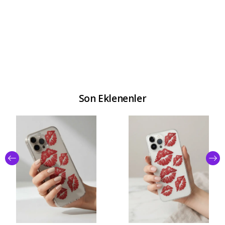
Son Eklenenler