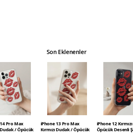
Son Eklenenler
 14 Pro Max
iPhone 13 Pro Max
iPhone 12 Kırmızı
ı Dudak / Öpücük
Kırmızı Dudak / Öpücük
Öpücük Desenli Ş