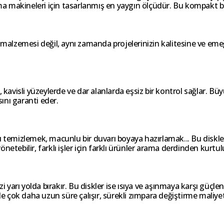
lama makineleri için tasarlanmış en yaygın ölçüdür. Bu kompakt
f malzemesi değil, aynı zamanda projelerinizin kalitesine ve eme
 kavisli yüzeylerde ve dar alanlarda eşsiz bir kontrol sağlar. Büy
ını garanti eder.
ı temizlemek, macunlu bir duvarı boyaya hazırlamak... Bu diskler
 yönetebilir, farklı işler için farklı ürünler arama derdinden kurtu
i yarı yolda bırakır. Bu diskler ise ısıya ve aşınmaya karşı güçle
skle çok daha uzun süre çalışır, sürekli zımpara değiştirme mal