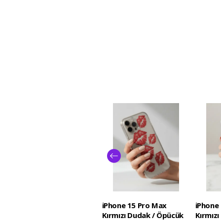
iPhone 15 Pro Max
iPhone
Kırmızı Dudak / Öpücük
Kırmız