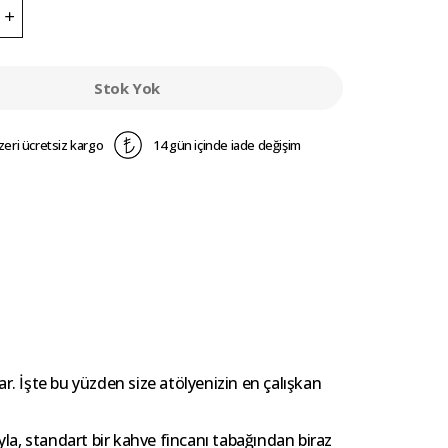
Stok Yok
zeri ücretsiz kargo
14 gün içinde iade değişim
. İşte bu yüzden size atölyenizin en çalışkan
ıyla, standart bir kahve fincanı tabağından biraz