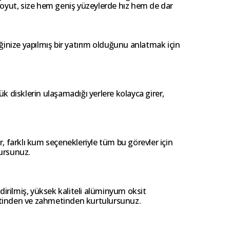
 boyut, size hem geniş yüzeylerde hız hem de dar
ğinize yapılmış bir yatırım olduğunu anlatmak için
ük disklerin ulaşamadığı yerlere kolayca girer,
, farklı kum seçenekleriyle tüm bu görevler için
lursunuz.
ndirilmiş, yüksek kaliteli alüminyum oksit
iyetinden ve zahmetinden kurtulursunuz.