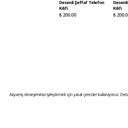
Desenli Şeffaf Telefon
Desenli
Kılıfı
Kılıfı
₺ 200.00
₺ 200.0
Alışveriş deneyiminizi iyileştirmek için yasal çerezler kullanıyoruz. Deta