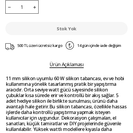
Stok Yok
500 TL üzeri ücretsiz kargo
14 gün içinde iade değişim
Ürün Açıklaması
11 mm silikon uyumlu 60 W silikon tabancası, ev ve hobi
kullanımına yönelik tasarlanmış pratik bir yapıştırma
aracıdır. Orta seviye watt gücü sayesinde silikon
çubuklar kısa sürede erir ve kontrollü bir akış sağlar. 5
adet hediye silikon ile birlikte sunulması, ürünü daha
avantajlı hale getirir.Bu silikon tabancası, özellikle hassas
işlerde daha kontrollü yapıştırma yapmak isteyen
kullanıcılar için uygundur. Dekorasyon çalışmaları, el
sanatları, küçük tamiratlar ve DIY projelerinde güvenle
kullanılabilir. Yüksek wattlı modellere kıyasla daha