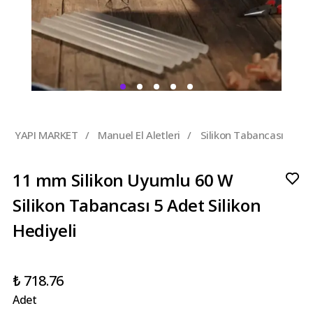
YAPI MARKET
/
Manuel El Aletleri
/
Silikon Tabancası
11 mm Silikon Uyumlu 60 W
Silikon Tabancası 5 Adet Silikon
Hediyeli
₺ 718.76
Adet