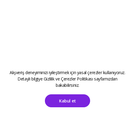
Alışveriş deneyiminizi iyileştirmek için yasal çerezler kullanıyoruz.
Detaylı bilgiye
Gizlilik ve Çerezler Politikası
sayfamızdan
bakabilirsiniz.
Kabul et