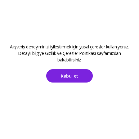
Alışveriş deneyiminizi iyileştirmek için yasal çerezler kullanıyoruz.
Detaylı bilgiye
Gizlilik ve Çerezler Politikası
sayfamızdan
bakabilirsiniz.
Kabul et