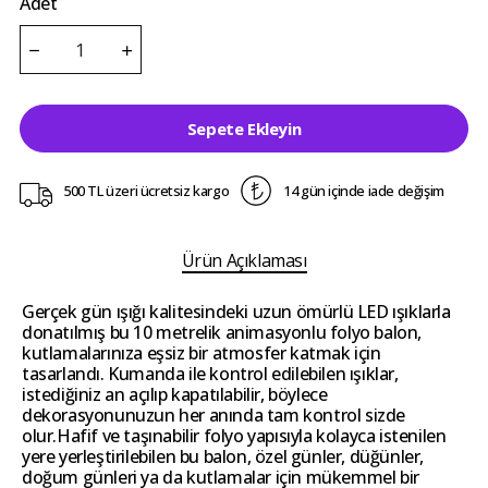
Adet
Sepete Ekleyin
500 TL üzeri ücretsiz kargo
14 gün içinde iade değişim
Ürün Açıklaması
Gerçek gün ışığı kalitesindeki uzun ömürlü LED ışıklarla
donatılmış bu 10 metrelik animasyonlu folyo balon,
kutlamalarınıza eşsiz bir atmosfer katmak için
tasarlandı. Kumanda ile kontrol edilebilen ışıklar,
istediğiniz an açılıp kapatılabilir, böylece
dekorasyonunuzun her anında tam kontrol sizde
olur.Hafif ve taşınabilir folyo yapısıyla kolayca istenilen
yere yerleştirilebilen bu balon, özel günler, düğünler,
doğum günleri ya da kutlamalar için mükemmel bir