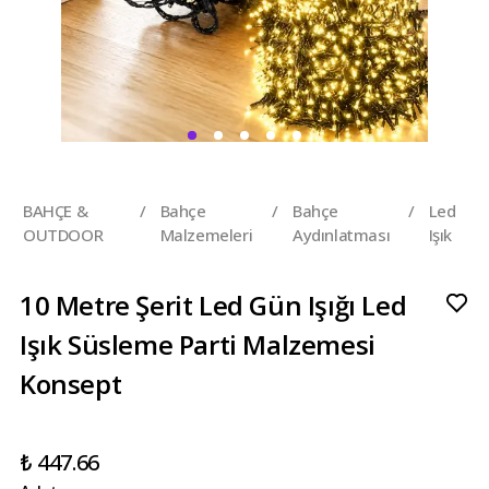
BAHÇE &
/
Bahçe
/
Bahçe
/
Led
OUTDOOR
Malzemeleri
Aydınlatması
Işık
10 Metre Şerit Led Gün Işığı Led
Işık Süsleme Parti Malzemesi
Konsept
₺ 447.66