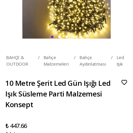
BAHÇE &
/
Bahçe
/
Bahçe
/
Led
OUTDOOR
Malzemeleri
Aydınlatması
Işık
10 Metre Şerit Led Gün Işığı Led
Işık Süsleme Parti Malzemesi
Konsept
₺ 447.66