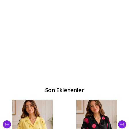
Son Eklenenler