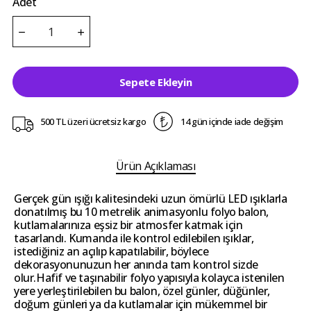
Adet
Sepete Ekleyin
500 TL üzeri ücretsiz kargo
14 gün içinde iade değişim
Ürün Açıklaması
Gerçek gün ışığı kalitesindeki uzun ömürlü LED ışıklarla
donatılmış bu 10 metrelik animasyonlu folyo balon,
kutlamalarınıza eşsiz bir atmosfer katmak için
tasarlandı. Kumanda ile kontrol edilebilen ışıklar,
istediğiniz an açılıp kapatılabilir, böylece
dekorasyonunuzun her anında tam kontrol sizde
olur.Hafif ve taşınabilir folyo yapısıyla kolayca istenilen
yere yerleştirilebilen bu balon, özel günler, düğünler,
doğum günleri ya da kutlamalar için mükemmel bir