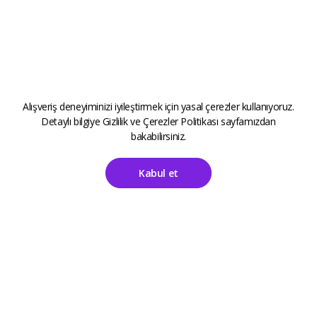
Alışveriş deneyiminizi iyileştirmek için yasal çerezler kullanıyoruz.
Detaylı bilgiye
Gizlilik ve Çerezler Politikası
sayfamızdan
bakabilirsiniz.
Kabul et