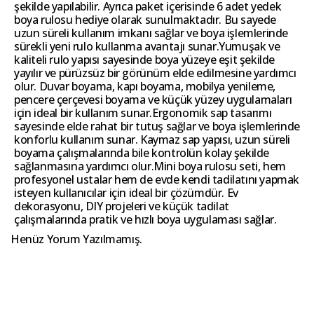
şekilde yapılabilir. Ayrıca paket içerisinde 6 adet yedek
boya rulosu hediye olarak sunulmaktadır. Bu sayede
uzun süreli kullanım imkanı sağlar ve boya işlemlerinde
sürekli yeni rulo kullanma avantajı sunar.Yumuşak ve
kaliteli rulo yapısı sayesinde boya yüzeye eşit şekilde
yayılır ve pürüzsüz bir görünüm elde edilmesine yardımcı
olur. Duvar boyama, kapı boyama, mobilya yenileme,
pencere çerçevesi boyama ve küçük yüzey uygulamaları
için ideal bir kullanım sunar.Ergonomik sap tasarımı
sayesinde elde rahat bir tutuş sağlar ve boya işlemlerinde
konforlu kullanım sunar. Kaymaz sap yapısı, uzun süreli
boyama çalışmalarında bile kontrolün kolay şekilde
sağlanmasına yardımcı olur.Mini boya rulosu seti, hem
profesyonel ustalar hem de evde kendi tadilatını yapmak
isteyen kullanıcılar için ideal bir çözümdür. Ev
dekorasyonu, DIY projeleri ve küçük tadilat
çalışmalarında pratik ve hızlı boya uygulaması sağlar.
Henüz Yorum Yazılmamış.