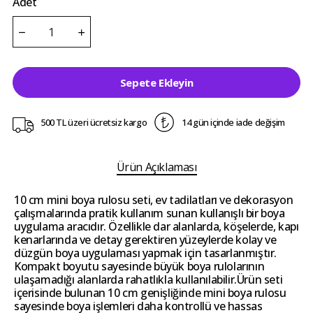
Adet
Sepete Ekleyin
500 TL üzeri ücretsiz kargo
14 gün içinde iade değişim
Ürün Açıklaması
10 cm mini boya rulosu seti, ev tadilatları ve dekorasyon
çalışmalarında pratik kullanım sunan kullanışlı bir boya
uygulama aracıdır. Özellikle dar alanlarda, köşelerde, kapı
kenarlarında ve detay gerektiren yüzeylerde kolay ve
düzgün boya uygulaması yapmak için tasarlanmıştır.
Kompakt boyutu sayesinde büyük boya rulolarının
ulaşamadığı alanlarda rahatlıkla kullanılabilir.Ürün seti
içerisinde bulunan 10 cm genişliğinde mini boya rulosu
sayesinde boya işlemleri daha kontrollü ve hassas