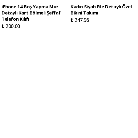
iPhone 14 Boş Yapma Muz
Kadın Siyah File Detaylı Özel
Detaylı Kart Bölmeli Şeffaf
Bikini Takımı
Telefon Kılıfı
₺ 247.56
₺ 200.00