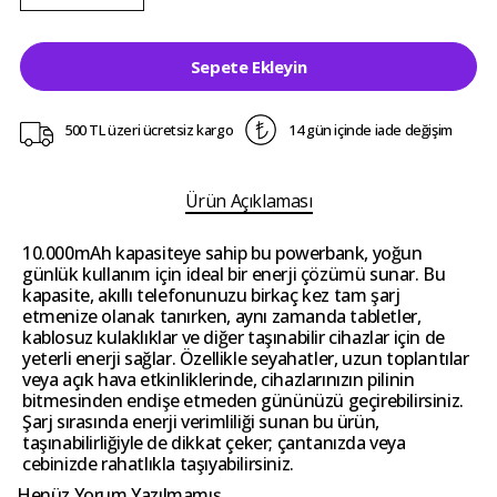
Sepete Ekleyin
500 TL üzeri ücretsiz kargo
14 gün içinde iade değişim
Ürün Açıklaması
10.000mAh kapasiteye sahip bu powerbank, yoğun
günlük kullanım için ideal bir enerji çözümü sunar. Bu
kapasite, akıllı telefonunuzu birkaç kez tam şarj
etmenize olanak tanırken, aynı zamanda tabletler,
kablosuz kulaklıklar ve diğer taşınabilir cihazlar için de
yeterli enerji sağlar. Özellikle seyahatler, uzun toplantılar
veya açık hava etkinliklerinde, cihazlarınızın pilinin
bitmesinden endişe etmeden gününüzü geçirebilirsiniz.
Şarj sırasında enerji verimliliği sunan bu ürün,
taşınabilirliğiyle de dikkat çeker; çantanızda veya
cebinizde rahatlıkla taşıyabilirsiniz.
Henüz Yorum Yazılmamış.