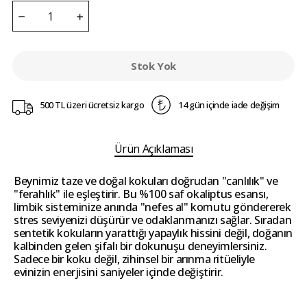
Stok Yok
500 TL üzeri ücretsiz kargo
14 gün içinde iade değişim
Ürün Açıklaması
Beynimiz taze ve doğal kokuları doğrudan "canlılık" ve
"ferahlık" ile eşleştirir. Bu %100 saf okaliptus esansı,
limbik sisteminize anında "nefes al" komutu göndererek
stres seviyenizi düşürür ve odaklanmanızı sağlar. Sıradan
sentetik kokuların yarattığı yapaylık hissini değil, doğanın
kalbinden gelen şifalı bir dokunuşu deneyimlersiniz.
Sadece bir koku değil, zihinsel bir arınma ritüeliyle
evinizin enerjisini saniyeler içinde değiştirir.