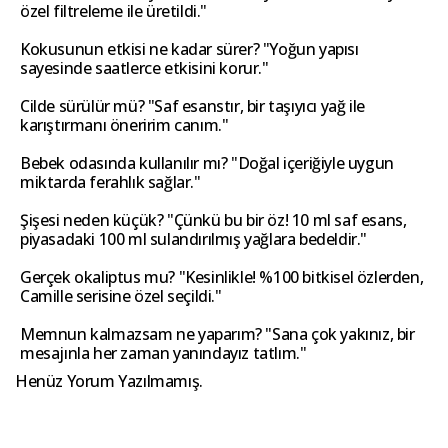
özel filtreleme ile üretildi."
Kokusunun etkisi ne kadar sürer? "Yoğun yapısı
sayesinde saatlerce etkisini korur."
Cilde sürülür mü? "Saf esanstır, bir taşıyıcı yağ ile
karıştırmanı öneririm canım."
Bebek odasında kullanılır mı? "Doğal içeriğiyle uygun
miktarda ferahlık sağlar."
Şişesi neden küçük? "Çünkü bu bir öz! 10 ml saf esans,
piyasadaki 100 ml sulandırılmış yağlara bedeldir."
Gerçek okaliptus mu? "Kesinlikle! %100 bitkisel özlerden,
Camille serisine özel seçildi."
Memnun kalmazsam ne yaparım? "Sana çok yakınız, bir
mesajınla her zaman yanındayız tatlım."
Henüz Yorum Yazılmamış.